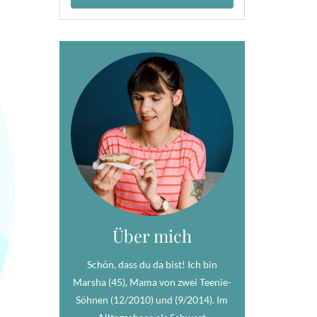
Über mich
Schön, dass du da bist! Ich bin
Marsha (45), Mama von zwei Teenie-
Söhnen (12/2010) und (9/2014). Im