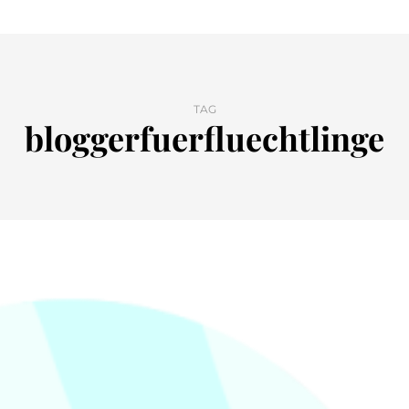
TAG
bloggerfuerfluechtlinge