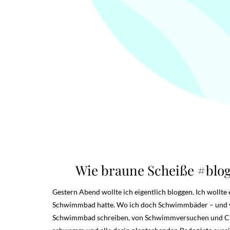
Wie braune Scheiße #blo
Gestern Abend wollte ich eigentlich bloggen. Ich wollt
Schwimmbad hatte. Wo ich doch Schwimmbäder – und vor 
Schwimmbad schreiben, von Schwimmversuchen und Ch