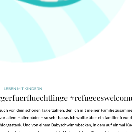
LEBEN MIT KINDERN
ggerfuerfluechtlinge #refugeeswelcom
e euch von dem schönen Tag erzählen, den ich mit meiner Familie zusamm
allem Hallenbäder – so sehr hasse. Ich wollte über ein familienfreund
lorgestank. Und von einem Babyschwimmbecken, in dem auf einmal Ka