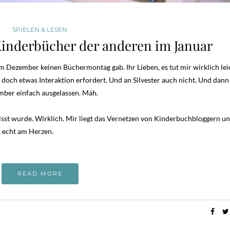
SPIELEN & LESEN
inderbücher der anderen im Januar
 Dezember keinen Büchermontag gab. Ihr Lieben, es tut mir wirklich lei
r doch etwas Interaktion erfordert. Und an Silvester auch nicht. Und dann
zember einfach ausgelassen. Mäh.
sst wurde. Wirklich. Mir liegt das Vernetzen von Kinderbuchbloggern u
, echt am Herzen.
READ MORE