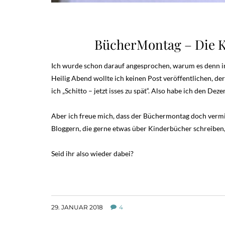
BücherMontag – Die K
Ich wurde schon darauf angesprochen, warum es denn im
Heilig Abend wollte ich keinen Post veröffentlichen, de
ich „Schitto – jetzt isses zu spät“. Also habe ich den De
Aber ich freue mich, dass der Büchermontag doch vermi
Bloggern, die gerne etwas über Kinderbücher schreiben
Seid ihr also wieder dabei?
29. JANUAR 2018
4