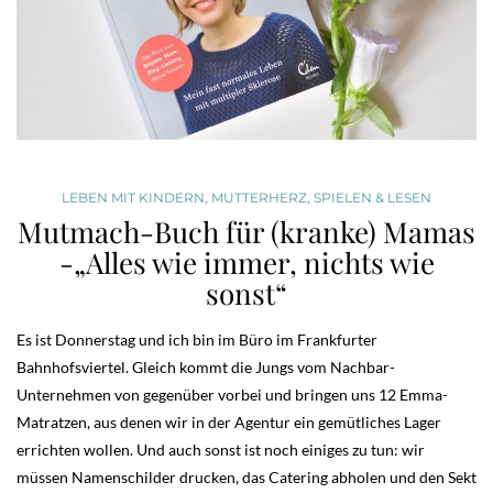
LEBEN MIT KINDERN
,
MUTTERHERZ
,
SPIELEN & LESEN
Mutmach-Buch für (kranke) Mamas
-„Alles wie immer, nichts wie
sonst“
Es ist Donnerstag und ich bin im Büro im Frankfurter
Bahnhofsviertel. Gleich kommt die Jungs vom Nachbar-
Unternehmen von gegenüber vorbei und bringen uns 12 Emma-
Matratzen, aus denen wir in der Agentur ein gemütliches Lager
errichten wollen. Und auch sonst ist noch einiges zu tun: wir
müssen Namenschilder drucken, das Catering abholen und den Sekt