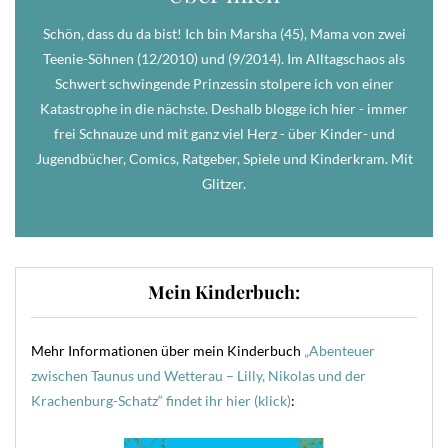
Schön, dass du da bist! Ich bin Marsha (45), Mama von zwei
Teenie-Söhnen (12/2010) und (9/2014). Im Alltagschaos als
Schwert schwingende Prinzessin stolpere ich von einer
Katastrophe in die nächste. Deshalb blogge ich hier - immer
frei Schnauze und mit ganz viel Herz - über Kinder- und
Jugendbücher, Comics, Ratgeber, Spiele und Kinderkram. Mit
Glitzer.
Mein Kinderbuch:
Mehr Informationen über mein Kinderbuch
„Abenteuer
zwischen Taunus und Wetterau – Lilly, Nikolas und der
Krachenburg-Schatz“ findet ihr hier (klick)
: