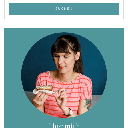
Über mich