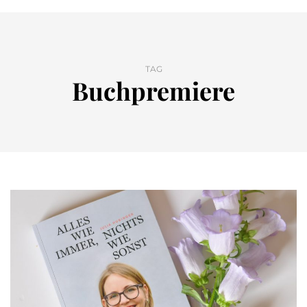
TAG
Buchpremiere