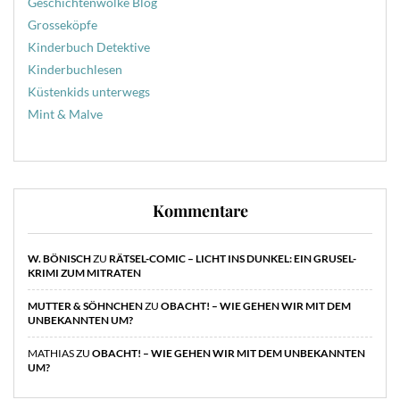
Geschichtenwolke Blog
Grosseköpfe
Kinderbuch Detektive
Kinderbuchlesen
Küstenkids unterwegs
Mint & Malve
Kommentare
W. BÖNISCH
ZU
RÄTSEL-COMIC – LICHT INS DUNKEL: EIN GRUSEL-
KRIMI ZUM MITRATEN
MUTTER & SÖHNCHEN
ZU
OBACHT! – WIE GEHEN WIR MIT DEM
UNBEKANNTEN UM?
MATHIAS
ZU
OBACHT! – WIE GEHEN WIR MIT DEM UNBEKANNTEN
UM?