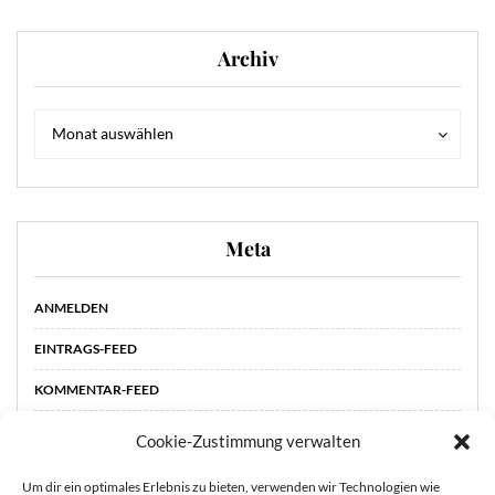
Archiv
Archiv
Archiv
Monat auswählen
Meta
ANMELDEN
EINTRAGS-FEED
KOMMENTAR-FEED
WORDPRESS.ORG
Cookie-Zustimmung verwalten
Um dir ein optimales Erlebnis zu bieten, verwenden wir Technologien wie