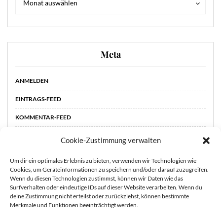
Monat auswählen
Meta
ANMELDEN
EINTRAGS-FEED
KOMMENTAR-FEED
WORDPRESS.ORG
Cookie-Zustimmung verwalten
Um dir ein optimales Erlebnis zu bieten, verwenden wir Technologien wie
Cookies, um Geräteinformationen zu speichern und/oder darauf zuzugreifen.
Wenn du diesen Technologien zustimmst, können wir Daten wie das
Surfverhalten oder eindeutige IDs auf dieser Website verarbeiten. Wenn du
deine Zustimmung nicht erteilst oder zurückziehst, können bestimmte
Merkmale und Funktionen beeinträchtigt werden.