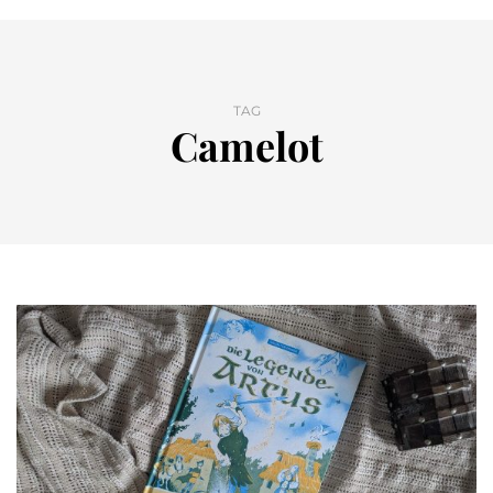
TAG
Camelot