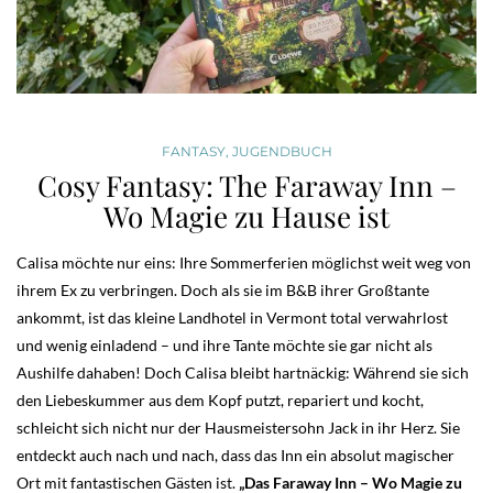
FANTASY
,
JUGENDBUCH
Cosy Fantasy: The Faraway Inn –
Wo Magie zu Hause ist
Calisa möchte nur eins: Ihre Sommerferien möglichst weit weg von
ihrem Ex zu verbringen. Doch als sie im B&B ihrer Großtante
ankommt, ist das kleine Landhotel in Vermont total verwahrlost
und wenig einladend – und ihre Tante möchte sie gar nicht als
Aushilfe dahaben! Doch Calisa bleibt hartnäckig: Während sie sich
den Liebeskummer aus dem Kopf putzt, repariert und kocht,
schleicht sich nicht nur der Hausmeistersohn Jack in ihr Herz. Sie
entdeckt auch nach und nach, dass das Inn ein absolut magischer
Ort mit fantastischen Gästen ist.
„Das Faraway Inn – Wo Magie zu