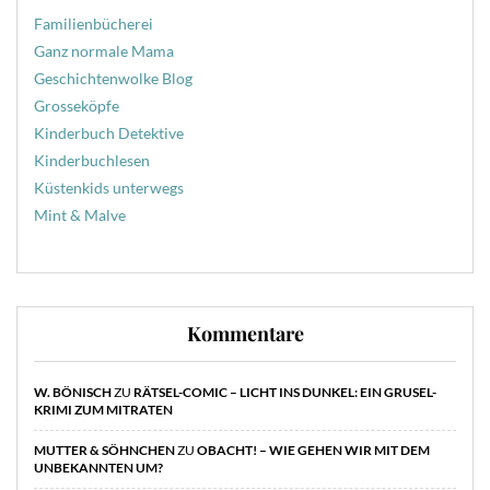
Familienbücherei
Ganz normale Mama
Geschichtenwolke Blog
Grosseköpfe
Kinderbuch Detektive
Kinderbuchlesen
Küstenkids unterwegs
Mint & Malve
Kommentare
W. BÖNISCH
ZU
RÄTSEL-COMIC – LICHT INS DUNKEL: EIN GRUSEL-
KRIMI ZUM MITRATEN
MUTTER & SÖHNCHEN
ZU
OBACHT! – WIE GEHEN WIR MIT DEM
UNBEKANNTEN UM?