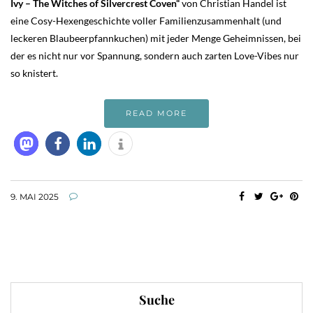
Ivy – The Witches of Silvercrest Coven“
von Christian Handel ist
eine Cosy-Hexengeschichte voller Familienzusammenhalt (und
leckeren Blaubeerpfannkuchen) mit jeder Menge Geheimnissen, bei
der es nicht nur vor Spannung, sondern auch zarten Love-Vibes nur
so knistert.
READ MORE
9. MAI 2025
Suche