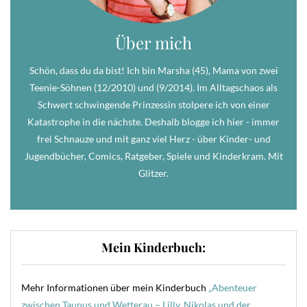
Über mich
Schön, dass du da bist! Ich bin Marsha (45), Mama von zwei
Teenie-Söhnen (12/2010) und (9/2014). Im Alltagschaos als
Schwert schwingende Prinzessin stolpere ich von einer
Katastrophe in die nächste. Deshalb blogge ich hier - immer
frei Schnauze und mit ganz viel Herz - über Kinder- und
Jugendbücher, Comics, Ratgeber, Spiele und Kinderkram. Mit
Glitzer.
Mein Kinderbuch:
Mehr Informationen über mein Kinderbuch
„Abenteuer
zwischen Taunus und Wetterau – Lilly, Nikolas und der