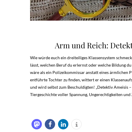
Arm und Reich: Detekti
Wie würde euch ein dreiteiliges Klassensystem schmeck
lässt, welchen Beruf du erlernst oder welche Bildung du 
wäre als ein Polizeikommissar anstatt eines ärmlichen P
entführte Tochter zu finden, wittert er einen Klassenau
und wird selbst zum Beschuldigten! „Detektiv Ameisis – E
Tiergeschichte voller Spannung, Ungerechtigkeiten un