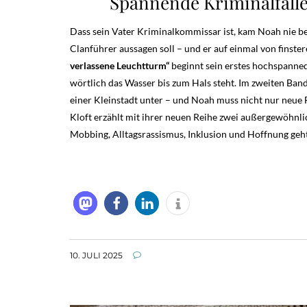
Spannende Kriminalfälle
Dass sein Vater Kriminalkommissar ist, kam Noah nie bes
Clanführer aussagen soll – und er auf einmal von finster
verlassene Leuchtturm“
beginnt sein erstes hochspanne
wörtlich das Wasser bis zum Hals steht. Im zweiten Ban
einer Kleinstadt unter – und Noah muss nicht nur neue F
Kloft erzählt mit ihrer neuen Reihe zwei außergewöhnl
Mobbing, Alltagsrassismus, Inklusion und Hoffnung geht
10. JULI 2025