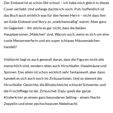
Der Einband ist so schön 0ld-school – ich habe mich gleich in dieses
Cover verliebt. Und anfangs dachte ich noch: Puh, hoffentlich ist
das Buch auch wirklich was für den feinen Herrn – nicht dass ihm
am Ende Einband und Story zu „mädchenmäßig“ wären. Aber ganz
im Gegenteil – ihn störte es gar nicht, dass die beiden
Hauptpersonen „Mädchen“ sind. Warum auch, wenn es sich um eine
coole Messerwerferin und ein super schlaues Mäusemädchen
handelt?
Vielleicht liegt es auch generell daran, dass die Figuren nicht alle
menschlich sind, sondern eben auch Hirschkäfer, Haselmäuse und
Spinnen. Das allein ist schon wirklich sehr fantasievoll, aber dann
handelt es sich auch noch im Zirkusartisten. Und so stemmt der
Hirschkäfer Gewichte, die Blindschleiche schluckt Schwerter und
die Fruchtfliege ist der Zirkuschef. Dazu spielt der ganze
Kinderkrimi an einem ganz besonderen Setting – einem Nacht-
Zeppelin und einer pechschwarzen Nebelnacht.