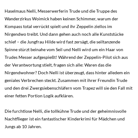
Haselmaus Nelli, Messerwerferin Trude und die Truppe des
Wanderzirkus Woimick haben keinen Schimmer, warum der
Kompass total verrückt spielt und ihr Zeppelin ziellos im
Nirgendwo treibt. Und dann gehen auch noch alle Kunststücke
schief – die Jungfrau Hilde wird fast zersägt, die seiltanzende
Spinne stürzt beinahe vom Seil und Nelli wird um ein Haar von
Trudes Messer aufgespießt! Während der Zeppelin-Pilot sich aus
der Verantwortung stielt, fragen sich alle: Waren das die
Nirgendwohner? Doch Nelli ist überzeugt, dass hinter alledem ein
geniales Verbrechen steckt. Zusammen mit ihrer Freundin Trude
und den drei Zwergsiebenschläfern vom Trapez will sie den Fall mit
einer fetten Portion Logik aufklären.
Die furchtlose Nelli, die tollkühne Trude und der geheimnisvolle
Nachtflieger ist ein fantastischer Kinderkrimi für Mädchen und
Jungs ab 10 Jahren.