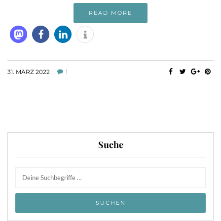
READ MORE
31. MÄRZ 2022
1
Suche