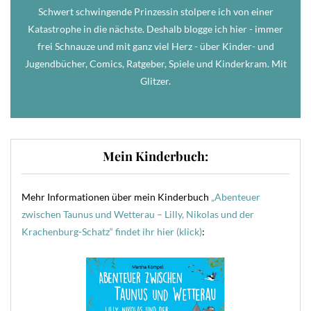
Schwert schwingende Prinzessin stolpere ich von einer
Katastrophe in die nächste. Deshalb blogge ich hier - immer
frei Schnauze und mit ganz viel Herz - über Kinder- und
Jugendbücher, Comics, Ratgeber, Spiele und Kinderkram. Mit
Glitzer.
Mein Kinderbuch:
Mehr Informationen über mein Kinderbuch
„Abenteuer
zwischen Taunus und Wetterau – Lilly, Nikolas und der
Krachenburg-Schatz“ findet ihr hier (klick)
: