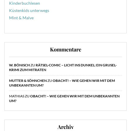
Kinderbuchlesen
Küstenkids unterwegs
Mint & Malve
Kommentare
W. BÖNISCH
ZU
RÄTSEL-COMIC – LICHT INS DUNKEL: EIN GRUSEL-
KRIMI ZUM MITRATEN
MUTTER & SÖHNCHEN
ZU
OBACHT! – WIE GEHEN WIR MIT DEM
UNBEKANNTEN UM?
MATHIAS
ZU
OBACHT! – WIE GEHEN WIR MIT DEM UNBEKANNTEN
UM?
Archiv