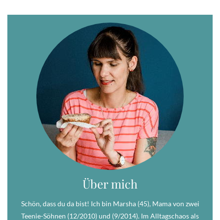
Über mich
Schön, dass du da bist! Ich bin Marsha (45), Mama von zwei
Teenie-Söhnen (12/2010) und (9/2014). Im Alltagschaos als