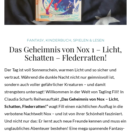
FANTASY
,
KINDERBUCH
,
SPIELEN & LESEN
Das Geheimnis von Nox 1 – Licht,
Schatten – Flederratten!
Der Tag ist voll Sonnenschein, warmen Licht und so sicher und
vertraut. Während die dunkle Nacht nicht nur geimnisvoll ist,
sondern auch voller gefährlicher Kreaturen – und damit
strengstens untersagt! Willkommen in der Welt von Tagling Fill! In
Claudia Scharfs Reihenauftakt
„Das Geheimnis von Nox – Licht,
Schatten, Flederratten!“
wagt Fill einen nächtlichen Ausflug in die
verbotene Nachtwelt Nox – und ist von ihrer Schönheit fasziniert.
Und nicht nur das: Er lernt auch neue Freunde kennen und muss ein
unglaubliches Abenteuer bestehen! Eine mega spannende Fantasy-