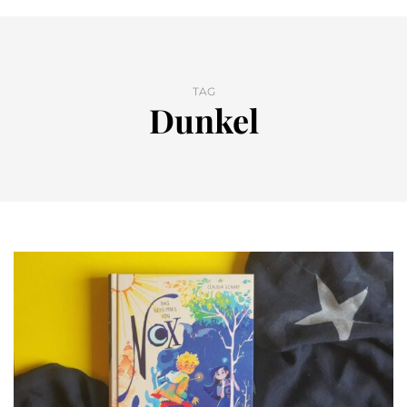
TAG
Dunkel