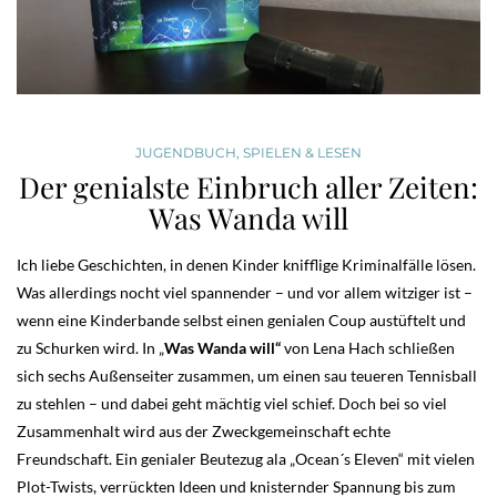
JUGENDBUCH
,
SPIELEN & LESEN
Der genialste Einbruch aller Zeiten:
Was Wanda will
Ich liebe Geschichten, in denen Kinder knifflige Kriminalfälle lösen.
Was allerdings nocht viel spannender – und vor allem witziger ist –
wenn eine Kinderbande selbst einen genialen Coup austüftelt und
zu Schurken wird. In „
Was Wanda will“
von Lena Hach schließen
sich sechs Außenseiter zusammen, um einen sau teueren Tennisball
zu stehlen – und dabei geht mächtig viel schief. Doch bei so viel
Zusammenhalt wird aus der Zweckgemeinschaft echte
Freundschaft. Ein genialer Beutezug ala „Ocean´s Eleven“ mit vielen
Plot-Twists, verrückten Ideen und knisternder Spannung bis zum