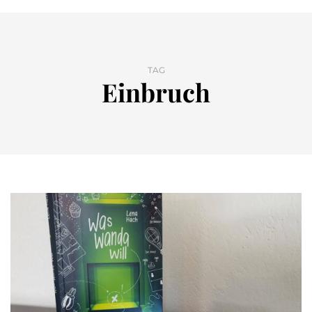
TAG
Einbruch