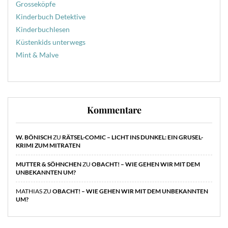
Grosseköpfe
Kinderbuch Detektive
Kinderbuchlesen
Küstenkids unterwegs
Mint & Malve
Kommentare
W. BÖNISCH
ZU
RÄTSEL-COMIC – LICHT INS DUNKEL: EIN GRUSEL-
KRIMI ZUM MITRATEN
MUTTER & SÖHNCHEN
ZU
OBACHT! – WIE GEHEN WIR MIT DEM
UNBEKANNTEN UM?
MATHIAS
ZU
OBACHT! – WIE GEHEN WIR MIT DEM UNBEKANNTEN
UM?