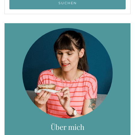
Über mich