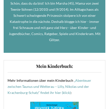
Schön, dass du da bist! Ich bin Marsha (45), Mama von zwei
Teenie-Söhnen (12/2010) und (9/2014). Im Alltagschaos als
Schwert schwingende Prinzessin stolpere ich von einer
Katastrophe in die nächste. Deshalb blogge ich hier - immer
frei Schnauze und mit ganz viel Herz - über Kinder- und
Jugendbücher, Comics, Ratgeber, Spiele und Kinderkram. Mit
Glitzer.
Mein Kinderbuch:
Mehr Informationen über mein Kinderbuch
„Abenteuer
zwischen Taunus und Wetterau – Lilly, Nikolas und der
Krachenburg-Schatz“ findet ihr hier (klick)
: