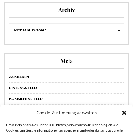
Archiv
Archiv
Archiv
Monat auswählen
Meta
ANMELDEN
EINTRAGS-FEED
KOMMENTAR-FEED
WORDPRESS.ORG
Cookie-Zustimmung verwalten
Um dir ein optimales Erlebnis zu bieten, verwenden wir Technologien wie
Cookies, um Geräteinformationen zu speichern und/oder darauf zuzugreifen.