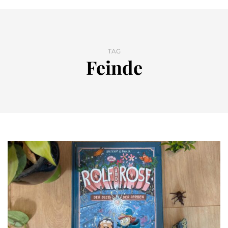
TAG
Feinde