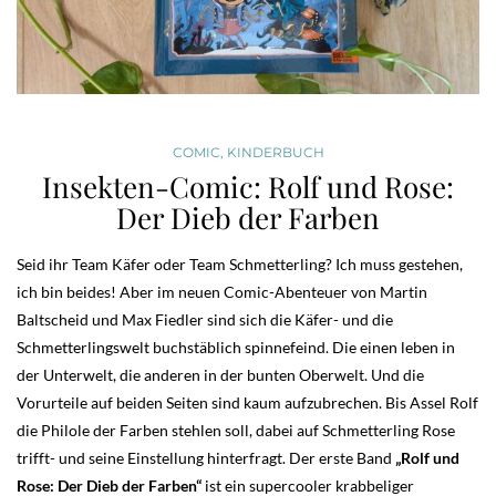
COMIC
,
KINDERBUCH
Insekten-Comic: Rolf und Rose:
Der Dieb der Farben
Seid ihr Team Käfer oder Team Schmetterling? Ich muss gestehen,
ich bin beides! Aber im neuen Comic-Abenteuer von Martin
Baltscheid und Max Fiedler sind sich die Käfer- und die
Schmetterlingswelt buchstäblich spinnefeind. Die einen leben in
der Unterwelt, die anderen in der bunten Oberwelt. Und die
Vorurteile auf beiden Seiten sind kaum aufzubrechen. Bis Assel Rolf
die Philole der Farben stehlen soll, dabei auf Schmetterling Rose
trifft- und seine Einstellung hinterfragt. Der erste Band
„Rolf und
Rose: Der Dieb der Farben“
ist ein supercooler krabbeliger