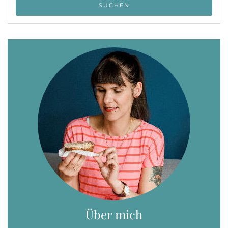
Über mich