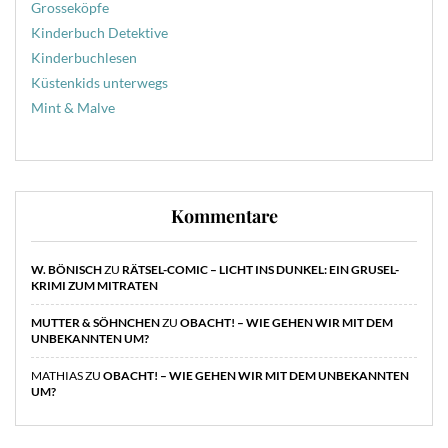
Grosseköpfe
Kinderbuch Detektive
Kinderbuchlesen
Küstenkids unterwegs
Mint & Malve
Kommentare
W. BÖNISCH
ZU
RÄTSEL-COMIC – LICHT INS DUNKEL: EIN GRUSEL-
KRIMI ZUM MITRATEN
MUTTER & SÖHNCHEN
ZU
OBACHT! – WIE GEHEN WIR MIT DEM
UNBEKANNTEN UM?
MATHIAS
ZU
OBACHT! – WIE GEHEN WIR MIT DEM UNBEKANNTEN
UM?