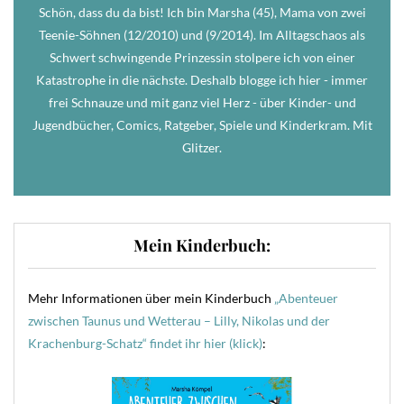
Schön, dass du da bist! Ich bin Marsha (45), Mama von zwei
Teenie-Söhnen (12/2010) und (9/2014). Im Alltagschaos als
Schwert schwingende Prinzessin stolpere ich von einer
Katastrophe in die nächste. Deshalb blogge ich hier - immer
frei Schnauze und mit ganz viel Herz - über Kinder- und
Jugendbücher, Comics, Ratgeber, Spiele und Kinderkram. Mit
Glitzer.
Mein Kinderbuch:
Mehr Informationen über mein Kinderbuch
„Abenteuer
zwischen Taunus und Wetterau – Lilly, Nikolas und der
Krachenburg-Schatz“ findet ihr hier (klick)
: