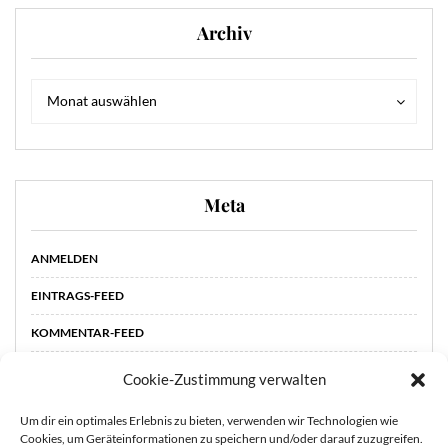
Archiv
Archiv
Archiv
Monat auswählen
Meta
ANMELDEN
EINTRAGS-FEED
KOMMENTAR-FEED
WORDPRESS.ORG
Cookie-Zustimmung verwalten
Um dir ein optimales Erlebnis zu bieten, verwenden wir Technologien wie
Cookies, um Geräteinformationen zu speichern und/oder darauf zuzugreifen.