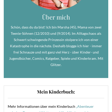
Über mich
Schön, dass du da bist! Ich bin Marsha (45), Mama von zwei
Teenie-Söhnen (12/2010) und (9/2014). Im Alltagschaos als
Schwert schwingende Prinzessin stolpere ich von einer
Katastrophe in die nächste. Deshalb blogge ich hier - immer
frei Schnauze und mit ganz viel Herz - über Kinder- und
Jugendbücher, Comics, Ratgeber, Spiele und Kinderkram. Mit
Glitzer.
Mein Kinderbuch:
Mehr Informationen über mein Kinderbuch
„Abenteuer