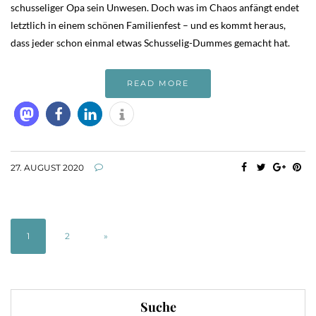
schusseliger Opa sein Unwesen. Doch was im Chaos anfängt endet
letztlich in einem schönen Familienfest – und es kommt heraus,
dass jeder schon einmal etwas Schusselig-Dummes gemacht hat.
READ MORE
27. AUGUST 2020
1
2
»
Suche