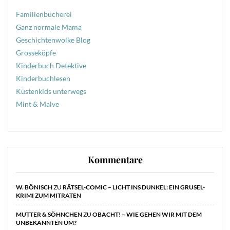
Familienbücherei
Ganz normale Mama
Geschichtenwolke Blog
Grosseköpfe
Kinderbuch Detektive
Kinderbuchlesen
Küstenkids unterwegs
Mint & Malve
Kommentare
W. BÖNISCH
ZU
RÄTSEL-COMIC – LICHT INS DUNKEL: EIN GRUSEL-
KRIMI ZUM MITRATEN
MUTTER & SÖHNCHEN
ZU
OBACHT! – WIE GEHEN WIR MIT DEM
UNBEKANNTEN UM?