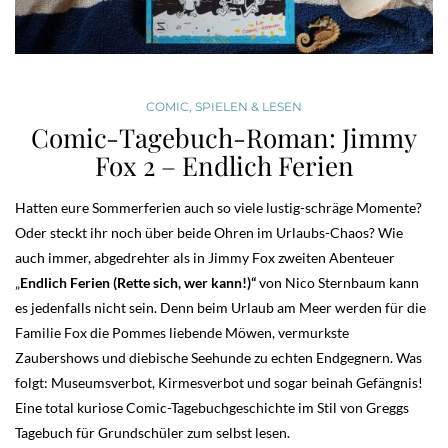
COMIC
,
SPIELEN & LESEN
Comic-Tagebuch-Roman: Jimmy
Fox 2 – Endlich Ferien
Hatten eure Sommerferien auch so viele lustig-schräge Momente?
Oder steckt ihr noch über beide Ohren im Urlaubs-Chaos? Wie
auch immer, abgedrehter als in Jimmy Fox zweiten Abenteuer
„
Endlich Ferien (Rette sich, wer kann!)“
von Nico Sternbaum kann
es jedenfalls nicht sein. Denn beim Urlaub am Meer werden für die
Familie Fox die Pommes liebende Möwen, vermurkste
Zaubershows und diebische Seehunde zu echten Endgegnern. Was
folgt: Museumsverbot, Kirmesverbot und sogar beinah Gefängnis!
Eine total kuriose Comic-Tagebuchgeschichte im Stil von Greggs
Tagebuch für Grundschüler zum selbst lesen.