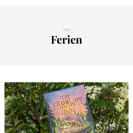
TAG
Ferien