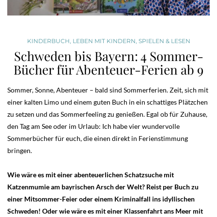
KINDERBUCH
,
LEBEN MIT KINDERN
,
SPIELEN & LESEN
Schweden bis Bayern: 4 Sommer-
Bücher für Abenteuer-Ferien ab 9
Sommer, Sonne, Abenteuer – bald sind Sommerferien. Zeit, sich mit
einer kalten Limo und einem guten Buch in ein schattiges Plätzchen
zu setzen und das Sommerfeeling zu genießen. Egal ob für Zuhause,
den Tag am See oder im Urlaub: Ich habe vier wundervolle
Sommerbücher für euch, die einen direkt in Ferienstimmung
bringen.
Wie wäre es mit einer abenteuerlichen Schatzsuche mit
Katzenmumie am bayrischen Arsch der Welt? Reist per Buch zu
einer Mitsommer-Feier oder einem Kriminalfall ins idyllischen
Schweden! Oder wie wäre es mit einer Klassenfahrt ans Meer mit