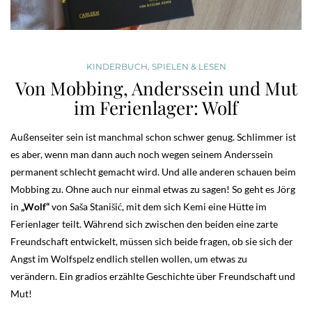
KINDERBUCH
,
SPIELEN & LESEN
Von Mobbing, Anderssein und Mut
im Ferienlager: Wolf
Außenseiter sein ist manchmal schon schwer genug. Schlimmer ist
es aber, wenn man dann auch noch wegen seinem Anderssein
permanent schlecht gemacht wird. Und alle anderen schauen beim
Mobbing zu. Ohne auch nur einmal etwas zu sagen! So geht es Jörg
in
„Wolf“
von Saša Stanišić, mit dem sich Kemi eine Hütte im
Ferienlager teilt. Während sich zwischen den beiden eine zarte
Freundschaft entwickelt, müssen sich beide fragen, ob sie sich der
Angst im Wolfspelz endlich stellen wollen, um etwas zu
verändern. Ein gradios erzählte Geschichte über Freundschaft und
Mut!