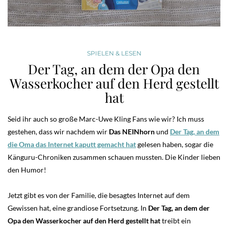
SPIELEN & LESEN
Der Tag, an dem der Opa den
Wasserkocher auf den Herd gestellt
hat
Seid ihr auch so große Marc-Uwe Kling Fans wie wir? Ich muss
gestehen, dass wir nachdem wir
Das NEINhorn
und
Der Tag, an dem
die Oma das Internet kaputt gemacht hat
gelesen haben, sogar die
Känguru-Chroniken zusammen schauen mussten. Die Kinder lieben
den Humor!
Jetzt gibt es von der Familie, die besagtes Internet auf dem
Gewissen hat, eine grandiose Fortsetzung. In
Der Tag, an dem der
Opa den Wasserkocher auf den Herd gestellt hat
treibt ein