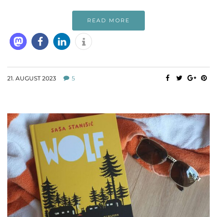
READ MORE
21. AUGUST 2023
5