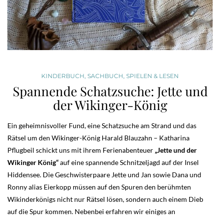
KINDERBUCH
,
SACHBUCH
,
SPIELEN & LESEN
Spannende Schatzsuche: Jette und
der Wikinger-König
Ein geheimnisvoller Fund, eine Schatzsuche am Strand und das
Rätsel um den Wikinger-König Harald Blauzahn – Katharina
Pflugbeil schickt uns mit ihrem Ferienabenteuer
„Jette und der
Wikinger König“
auf eine spannende Schnitzeljagd auf der Insel
Hiddensee. Die Geschwisterpaare Jette und Jan sowie Dana und
Ronny alias Eierkopp müssen auf den Spuren den berühmten
Wikinderkönigs nicht nur Rätsel lösen, sondern auch einem Dieb
auf die Spur kommen. Nebenbei erfahren wir einiges an