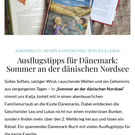
KINDERBUCH
,
REISEN & ENTDECKEN
,
SPIELEN & LESEN
Ausflugstipps für Dänemark:
Sommer an der dänischen Nordsee
Süßes Softeis, salziger Wind, rauschende Wellen und ein Geheimnis
aus vergangenen Tagen – in
„Sommer an der dänischen Nordsee“
nimmt uns Katja Josteit mit in einen abenteuerlichen
Familienurlaub an die Küste Dänemarks. Dabei entdecken die
Geschwister Lea und Lukas nicht nur einen mysteriösen Bunker,
sondern finden mehr über den 2. Weltkrieg heraus und lösen ein
Rätsel. Ein spannendes Dänemark-Buch mit vielen Ausflugstipps für
die ganze Familie.