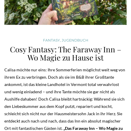
FANTASY
,
JUGENDBUCH
Cosy Fantasy: The Faraway Inn –
Wo Magie zu Hause ist
Calisa möchte nur eins: Ihre Sommerferien möglichst weit weg von
ihrem Ex zu verbringen. Doch als sie im B&B ihrer Großtante
ankommt, ist das kleine Landhotel in Vermont total verwahrlost
und wenig einladend – und ihre Tante möchte sie gar nicht als
Aushilfe dahaben! Doch Calisa bleibt hartnäckig: Während sie sich
den Liebeskummer aus dem Kopf putzt, repariert und kocht,
schleicht sich nicht nur der Hausmeistersohn Jack in ihr Herz. Sie
entdeckt auch nach und nach, dass das Inn ein absolut magischer
Ort mit fantastischen Gästen ist.
„Das Faraway Inn – Wo Magie zu