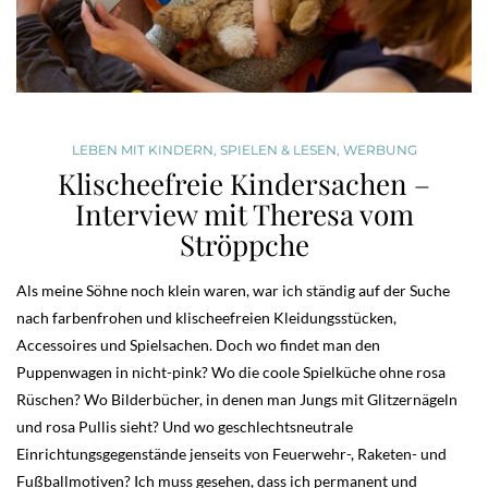
LEBEN MIT KINDERN
,
SPIELEN & LESEN
,
WERBUNG
Klischeefreie Kindersachen –
Interview mit Theresa vom
Ströppche
Als meine Söhne noch klein waren, war ich ständig auf der Suche
nach farbenfrohen und klischeefreien Kleidungsstücken,
Accessoires und Spielsachen. Doch wo findet man den
Puppenwagen in nicht-pink? Wo die coole Spielküche ohne rosa
Rüschen? Wo Bilderbücher, in denen man Jungs mit Glitzernägeln
und rosa Pullis sieht? Und wo geschlechtsneutrale
Einrichtungsgegenstände jenseits von Feuerwehr-, Raketen- und
Fußballmotiven? Ich muss gesehen, dass ich permanent und