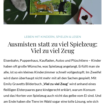
LEBEN MIT KINDERN
,
SPIELEN & LESEN
Ausmisten statt zu viel Spielzeug:
Viel zu viel Zeug
Eisenbahn, Puppenhaus, Kaufladen, Autos und Plüschtiere – Kinder
haben oft große Wünsche, was Spielzeug angelangt. Erfüllt man sie
alle, ist so ein kleines Kinderzimmer schnell vollgestopft. Im Zweifel
wird dann überhaupt nicht mehr mit all den Sachen gespielt. Mit
Emily Gravetts Bilderbuch „
Viel zu viel Zeug
“ wird anhand eines
fleißigen Elsterpaares ganz kindgerecht erklärt, warum Konsum
und das Horten von Spielzeug auch nicht das gelbe vom Ei sind. Und
am Ende haben die Tiere im Wald sogar eine tolle Lösung, wie sich