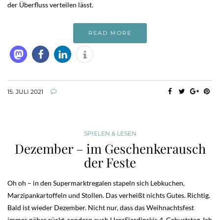
der Überfluss verteilen lässt.
READ MORE
15. JULI 2021
SPIELEN & LESEN
Dezember – im Geschenkerausch
der Feste
Oh oh – in den Supermarktregalen stapeln sich Lebkuchen,
Marzipankartoffeln und Stollen. Das verheißt nichts Gutes. Richtig.
Bald ist wieder Dezember. Nicht nur, dass das Weihnachtsfest
immer näher rückt, sondern auch HerrSjardinskis 4. Geburtstag. Ich