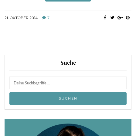
21. OKTOBER 2014
7
Suche