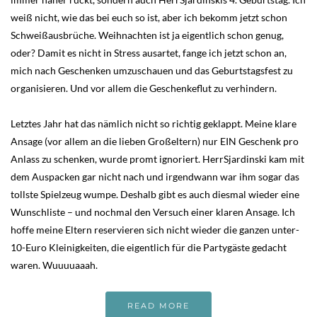
weiß nicht, wie das bei euch so ist, aber ich bekomm jetzt schon
Schweißausbrüche. Weihnachten ist ja eigentlich schon genug,
oder? Damit es nicht in Stress ausartet, fange ich jetzt schon an,
mich nach Geschenken umzuschauen und das Geburtstagsfest zu
organisieren. Und vor allem die Geschenkeflut zu verhindern.
Letztes Jahr hat das nämlich nicht so richtig geklappt. Meine klare
Ansage (vor allem an die lieben Großeltern) nur EIN Geschenk pro
Anlass zu schenken, wurde promt ignoriert. HerrSjardinski kam mit
dem Auspacken gar nicht nach und irgendwann war ihm sogar das
tollste Spielzeug wumpe. Deshalb gibt es auch diesmal wieder eine
Wunschliste – und nochmal den Versuch einer klaren Ansage. Ich
hoffe meine Eltern reservieren sich nicht wieder die ganzen unter-
10-Euro Kleinigkeiten, die eigentlich für die Partygäste gedacht
waren. Wuuuuaaah.
READ MORE