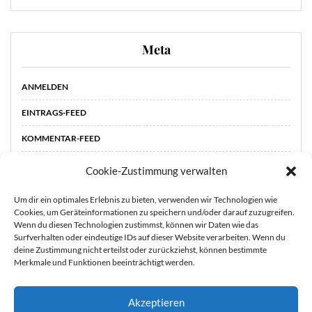
Meta
ANMELDEN
EINTRAGS-FEED
KOMMENTAR-FEED
WORDPRESS.ORG
Cookie-Zustimmung verwalten
Um dir ein optimales Erlebnis zu bieten, verwenden wir Technologien wie
Cookies, um Geräteinformationen zu speichern und/oder darauf zuzugreifen.
Wenn du diesen Technologien zustimmst, können wir Daten wie das
Surfverhalten oder eindeutige IDs auf dieser Website verarbeiten. Wenn du
deine Zustimmung nicht erteilst oder zurückziehst, können bestimmte
Merkmale und Funktionen beeinträchtigt werden.
Akzeptieren