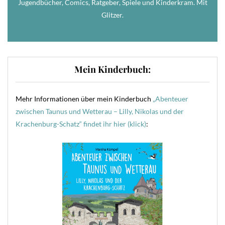
Jugendbücher, Comics, Ratgeber, Spiele und Kinderkram. Mit
Glitzer.
Mein Kinderbuch:
Mehr Informationen über mein Kinderbuch
„Abenteuer
zwischen Taunus und Wetterau – Lilly, Nikolas und der
Krachenburg-Schatz“ findet ihr hier (klick)
: