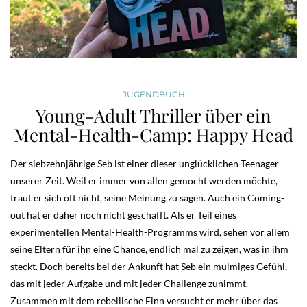
JUGENDBUCH
Young-Adult Thriller über ein
Mental-Health-Camp: Happy Head
Der siebzehnjährige Seb ist einer dieser unglücklichen Teenager
unserer Zeit. Weil er immer von allen gemocht werden möchte,
traut er sich oft nicht, seine Meinung zu sagen. Auch ein Coming-
out hat er daher noch nicht geschafft. Als er Teil eines
experimentellen Mental-Health-Programms wird, sehen vor allem
seine Eltern für ihn eine Chance, endlich mal zu zeigen, was in ihm
steckt. Doch bereits bei der Ankunft hat Seb ein mulmiges Gefühl,
das mit jeder Aufgabe und mit jeder Challenge zunimmt.
Zusammen mit dem rebellische Finn versucht er mehr über das