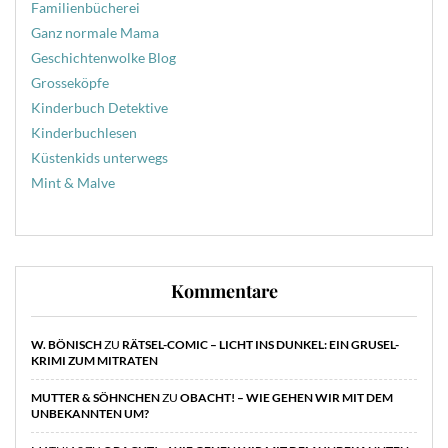
Familienbücherei
Ganz normale Mama
Geschichtenwolke Blog
Grosseköpfe
Kinderbuch Detektive
Kinderbuchlesen
Küstenkids unterwegs
Mint & Malve
Kommentare
W. BÖNISCH
ZU
RÄTSEL-COMIC – LICHT INS DUNKEL: EIN GRUSEL-
KRIMI ZUM MITRATEN
MUTTER & SÖHNCHEN
ZU
OBACHT! – WIE GEHEN WIR MIT DEM
UNBEKANNTEN UM?