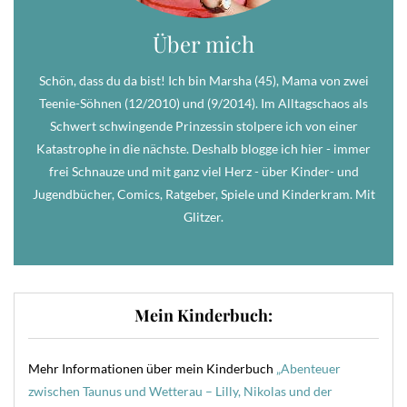
Über mich
Schön, dass du da bist! Ich bin Marsha (45), Mama von zwei
Teenie-Söhnen (12/2010) und (9/2014). Im Alltagschaos als
Schwert schwingende Prinzessin stolpere ich von einer
Katastrophe in die nächste. Deshalb blogge ich hier - immer
frei Schnauze und mit ganz viel Herz - über Kinder- und
Jugendbücher, Comics, Ratgeber, Spiele und Kinderkram. Mit
Glitzer.
Mein Kinderbuch:
Mehr Informationen über mein Kinderbuch
„Abenteuer
zwischen Taunus und Wetterau – Lilly, Nikolas und der