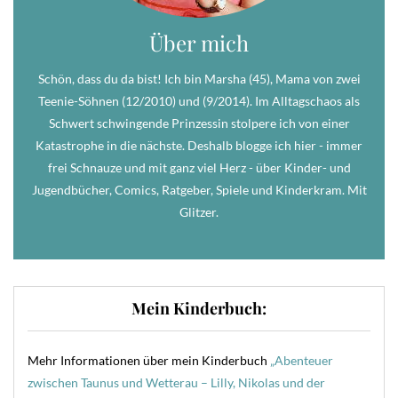
Über mich
Schön, dass du da bist! Ich bin Marsha (45), Mama von zwei
Teenie-Söhnen (12/2010) und (9/2014). Im Alltagschaos als
Schwert schwingende Prinzessin stolpere ich von einer
Katastrophe in die nächste. Deshalb blogge ich hier - immer
frei Schnauze und mit ganz viel Herz - über Kinder- und
Jugendbücher, Comics, Ratgeber, Spiele und Kinderkram. Mit
Glitzer.
Mein Kinderbuch:
Mehr Informationen über mein Kinderbuch
„Abenteuer
zwischen Taunus und Wetterau – Lilly, Nikolas und der