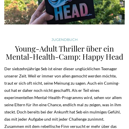
JUGENDBUCH
Young-Adult Thriller über ein
Mental-Health-Camp: Happy Head
Der siebzehnjährige Seb ist einer dieser unglücklichen Teenager
unserer Zeit. Weil er immer von allen gemocht werden möchte,
traut er sich oft nicht, seine Meinung zu sagen. Auch ein Coming-
out hat er daher noch nicht geschafft. Als er Teil eines
experimentellen Mental-Health-Programms wird, sehen vor allem
seine Eltern für ihn eine Chance, endlich mal zu zeigen, was in ihm
steckt. Doch bereits bei der Ankunft hat Seb ein mulmiges Gefühl,
das mit jeder Aufgabe und mit jeder Challenge zunimmt.
Zusammen mit dem rebellische Finn versucht er mehr über das