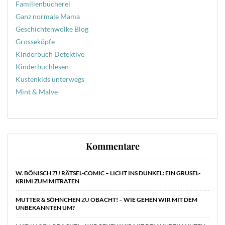
Familienbücherei
Ganz normale Mama
Geschichtenwolke Blog
Grosseköpfe
Kinderbuch Detektive
Kinderbuchlesen
Küstenkids unterwegs
Mint & Malve
Kommentare
W. BÖNISCH
ZU
RÄTSEL-COMIC – LICHT INS DUNKEL: EIN GRUSEL-
KRIMI ZUM MITRATEN
MUTTER & SÖHNCHEN
ZU
OBACHT! – WIE GEHEN WIR MIT DEM
UNBEKANNTEN UM?