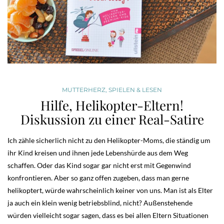
MUTTERHERZ
,
SPIELEN & LESEN
Hilfe, Helikopter-Eltern!
Diskussion zu einer Real-Satire
Ich zähle sicherlich nicht zu den Helikopter-Moms, die ständig um
ihr Kind kreisen und ihnen jede Lebenshürde aus dem Weg
schaffen. Oder das Kind sogar gar nicht erst mit Gegenwind
konfrontieren. Aber so ganz offen zugeben, dass man gerne
helikoptert, würde wahrscheinlich keiner von uns. Man ist als Elter
ja auch ein klein wenig betriebsblind, nicht? Außenstehende
würden vielleicht sogar sagen, dass es bei allen Eltern Situationen