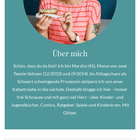
Über mich
Schön, dass du da bist! Ich bin Marsha (45), Mama von zwei
Teenie-Söhnen (12/2010) und (9/2014). Im Alltagschaos als
Schwert schwingende Prinzessin stolpere ich von einer
Katastrophe in die nächste. Deshalb blogge ich hier - immer
frei Schnauze und mit ganz viel Herz - über Kinder- und
Jugendbücher, Comics, Ratgeber, Spiele und Kinderkram. Mit
Glitzer.