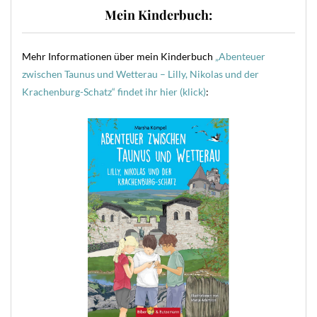
Mein Kinderbuch:
Mehr Informationen über mein Kinderbuch
„Abenteuer
zwischen Taunus und Wetterau – Lilly, Nikolas und der
Krachenburg-Schatz“ findet ihr hier (klick)
: