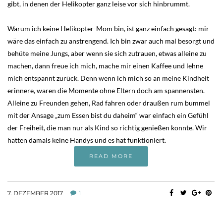
gibt, in denen der Helikopter ganz leise vor sich hinbrummt.
Warum ich keine Helikopter-Mom bin, ist ganz einfach gesagt: mir
wäre das einfach zu anstrengend. Ich bin zwar auch mal besorgt und
behüte meine Jungs, aber wenn sie sich zutrauen, etwas alleine zu
machen, dann freue ich mich, mache mir einen Kaffee und lehne
mich entspannt zurück. Denn wenn ich mich so an meine Kindheit
erinnere, waren die Momente ohne Eltern doch am spannensten.
Alleine zu Freunden gehen, Rad fahren oder draußen rum bummel
mit der Ansage „zum Essen bist du daheim“ war einfach ein Gefühl
der Freiheit, die man nur als Kind so richtig genießen konnte. Wir
hatten damals keine Handys und es hat funktioniert.
READ MORE
7. DEZEMBER 2017
1