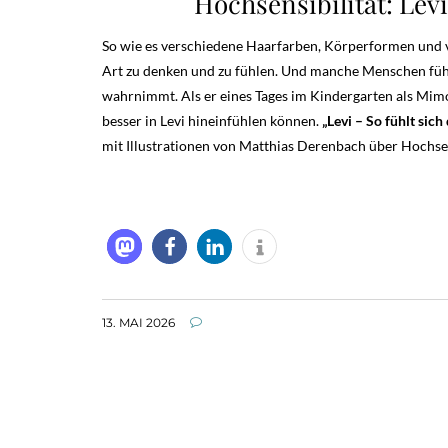
Hochsensibilität: Levi
So wie es verschiedene Haarfarben, Körperformen und vi
Art zu denken und zu fühlen. Und manche Menschen fühlen
wahrnimmt. Als er eines Tages im Kindergarten als Mimos
besser in Levi hineinfühlen können.
„Levi – So fühlt sich
mit Illustrationen von Matthias Derenbach über Hochse
13. MAI 2026