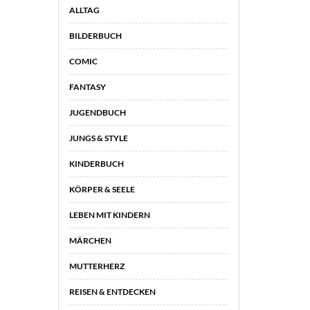
ALLTAG
BILDERBUCH
COMIC
FANTASY
JUGENDBUCH
JUNGS & STYLE
KINDERBUCH
KÖRPER & SEELE
LEBEN MIT KINDERN
MÄRCHEN
MUTTERHERZ
REISEN & ENTDECKEN