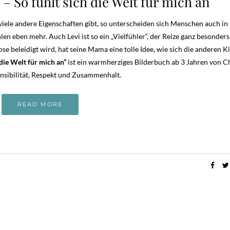
 – So fühlt sich die Welt für mich an
ele andere Eigenschaften gibt, so unterscheiden sich Menschen auch in 
 eben mehr. Auch Levi ist so ein „Vielfühler“, der Reize ganz besonders
e beleidigt wird, hat seine Mama eine tolle Idee, wie sich die anderen K
 die Welt für mich an“
ist ein warmherziges Bilderbuch ab 3 Jahren von C
nsibilität, Respekt und Zusammenhalt.
READ MORE