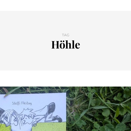
TAG
Höhle