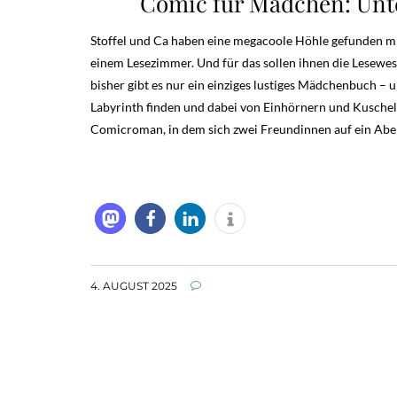
Comic für Mädchen: Unte
Stoffel und Ca haben eine megacoole Höhle gefunden 
einem Lesezimmer. Und für das sollen ihnen die Lesewes
bisher gibt es nur ein einziges lustiges Mädchenbuch – 
Labyrinth finden und dabei von Einhörnern und Kusche
Comicroman, in dem sich zwei Freundinnen auf ein Abe
4. AUGUST 2025