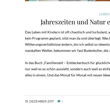
LEBEN
Jahreszeiten und Natur 
Das Leben mit Kindern ist oft chaotisch und turbulent,
kein Programm geplant, sitzt man da und überlegt: Was 
Witterungsverhältnisse ändern, bin ich selbst so ideen
nasskalten Wetter, bekommen wir fast Budenkoller, die 
In das Buch „Familienzeit – Entdeckerbuch für glücklic
nur weil es so schön aussieht, sondern auch weil es ein
alles in einem. Und das Monat für Monat mit neuen Ideen
19. DEZEMBER 2017
1