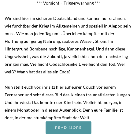
*** Vorsicht – Triggerwarnung ***
Wir sind hier im sicheren Deutschland und können nur erahnen,
wie furchtbar der Krieg im Allgemeinen und speziell in Aleppo sein
muss. Wie man jeden Tag um`s Überleben kämpft – mit der
Hoffnung auf genug Nahrung, sauberes Wasser, Strom. Im
Hintergrund Bombeneinschläge, Kanonenhagel. Und dann diese
Ungewissheit, was die Zukunft, ja vielleicht schon der nächste Tag
bringen mag. Vielleicht Obdachlosigkeit, vielleicht den Tod. Wer
weiß? Wann hat das alles ein Ende?
Nun stellt euch vor, ihr sitz hier auf eurer Couch vor eurem
Fernseher und seht dieses Bild des kleinen traumatisierten Jungen.
Und ihr wisst: Das könnte euer Kind sein. Vielleicht morgen, in
einem Monat oder in diesem Augenblick. Denn eure Familie ist
dort, in der meistumkämpften Stadt der Welt.
READ MORE