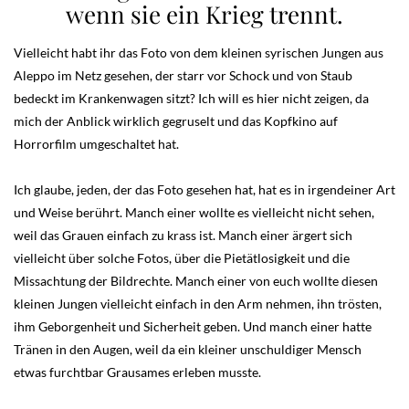
wenn sie ein Krieg trennt.
Vielleicht habt ihr das Foto von dem kleinen syrischen Jungen aus
Aleppo im Netz gesehen, der starr vor Schock und von Staub
bedeckt im Krankenwagen sitzt? Ich will es hier nicht zeigen, da
mich der Anblick wirklich gegruselt und das Kopfkino auf
Horrorfilm umgeschaltet hat.
Ich glaube, jeden, der das Foto gesehen hat, hat es in irgendeiner Art
und Weise berührt. Manch einer wollte es vielleicht nicht sehen,
weil das Grauen einfach zu krass ist. Manch einer ärgert sich
vielleicht über solche Fotos, über die Pietätlosigkeit und die
Missachtung der Bildrechte. Manch einer von euch wollte diesen
kleinen Jungen vielleicht einfach in den Arm nehmen, ihn trösten,
ihm Geborgenheit und Sicherheit geben. Und manch einer hatte
Tränen in den Augen, weil da ein kleiner unschuldiger Mensch
etwas furchtbar Grausames erleben musste.