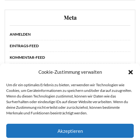
Meta
ANMELDEN
EINTRAGS-FEED
KOMMENTAR-FEED
WORDPRESS.ORG
Cookie-Zustimmung verwalten
Um dir ein optimales Erlebnis zu bieten, verwenden wir Technologien wie
Cookies, um Geräteinformationen zu speichern und/oder darauf zuzugreifen.
Wenn du diesen Technologien zustimmst, können wir Daten wie das
Surfverhalten oder eindeutige IDs auf dieser Website verarbeiten. Wenn du
deine Zustimmung nicht erteilst oder zurückziehst, können bestimmte
Merkmale und Funktionen beeinträchtigt werden.
Akzeptieren
STARTSEITE
ÜBER
Sie können die Erfassung Ihrer Daten durch Google Analytics