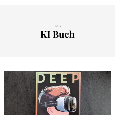
TAG
KI Buch