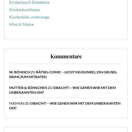
Kinderbuch Detektive
Kinderbuchlesen
Küstenkids unterwegs
Mint & Malve
Kommentare
W. BÖNISCH
ZU
RÄTSEL-COMIC – LICHT INS DUNKEL: EIN GRUSEL-
KRIMI ZUM MITRATEN
MUTTER & SÖHNCHEN
ZU
OBACHT! – WIE GEHEN WIR MIT DEM
UNBEKANNTEN UM?
MATHIAS
ZU
OBACHT! – WIE GEHEN WIR MIT DEM UNBEKANNTEN
UM?