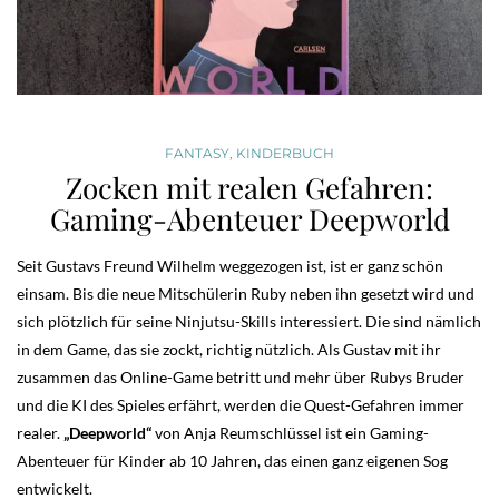
FANTASY
,
KINDERBUCH
Zocken mit realen Gefahren:
Gaming-Abenteuer Deepworld
Seit Gustavs Freund Wilhelm weggezogen ist, ist er ganz schön
einsam. Bis die neue Mitschülerin Ruby neben ihn gesetzt wird und
sich plötzlich für seine Ninjutsu-Skills interessiert. Die sind nämlich
in dem Game, das sie zockt, richtig nützlich. Als Gustav mit ihr
zusammen das Online-Game betritt und mehr über Rubys Bruder
und die KI des Spieles erfährt, werden die Quest-Gefahren immer
realer.
„Deepworld“
von Anja Reumschlüssel ist ein Gaming-
Abenteuer für Kinder ab 10 Jahren, das einen ganz eigenen Sog
entwickelt.