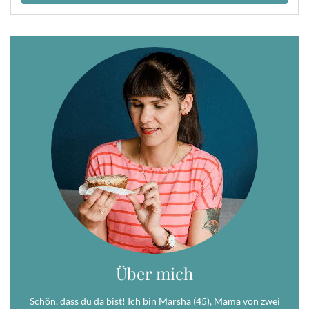
Über mich
Schön, dass du da bist! Ich bin Marsha (45), Mama von zwei