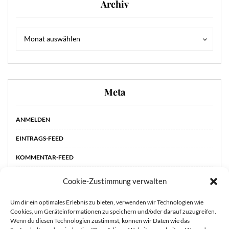
Archiv
Archiv
Archiv
Monat auswählen
Meta
ANMELDEN
EINTRAGS-FEED
KOMMENTAR-FEED
WORDPRESS.ORG
Cookie-Zustimmung verwalten
Um dir ein optimales Erlebnis zu bieten, verwenden wir Technologien wie
Cookies, um Geräteinformationen zu speichern und/oder darauf zuzugreifen.
Wenn du diesen Technologien zustimmst, können wir Daten wie das