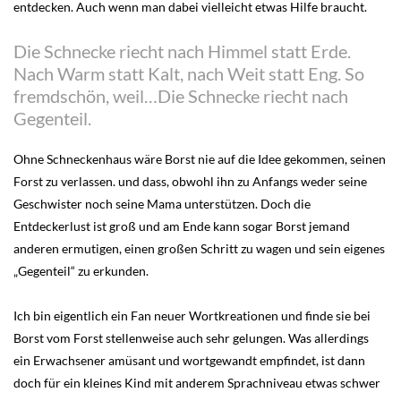
entdecken. Auch wenn man dabei vielleicht etwas Hilfe braucht.
Die Schnecke riecht nach Himmel statt Erde.
Nach Warm statt Kalt, nach Weit statt Eng. So
fremdschön, weil…Die Schnecke riecht nach
Gegenteil.
Ohne Schneckenhaus wäre Borst nie auf die Idee gekommen, seinen
Forst zu verlassen. und dass, obwohl ihn zu Anfangs weder seine
Geschwister noch seine Mama unterstützen. Doch die
Entdeckerlust ist groß und am Ende kann sogar Borst jemand
anderen ermutigen, einen großen Schritt zu wagen und sein eigenes
„Gegenteil“ zu erkunden.
Ich bin eigentlich ein Fan neuer Wortkreationen und finde sie bei
Borst vom Forst stellenweise auch sehr gelungen. Was allerdings
ein Erwachsener amüsant und wortgewandt empfindet, ist dann
doch für ein kleines Kind mit anderem Sprachniveau etwas schwer