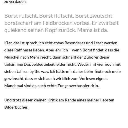
zu verdauen.
Borst rutscht. Borst flutscht. Borst zwutscht
borstscharf am Feldbrocken vorbei. Er zwirbelt
quiekend seinen Kopf zurück. Mama ist da.
Klar, das ist sprachlich echt etwas Besonderes und Leser werden
diese Raffinesse lieben. Aber ehrlich – wenn Borst findet, dass die
Muschel nach
Mehr
riecht, dann schnallt der Zuhörer diese
tiefsinnige Doppeldeutigkeit leider nicht. Weder mit vier noch mit
sieben Jahren by the way. Ich hätte mir daher beim Text noch mehr
gewünscht, dass er sich auch wirklich zum Vorlesen eignet.
Manchmal sind da auch echte Zungenverhaspler drin.
Und trotz dieser kleinen Kritik am Rande eines meiner liebsten
Bilderbücher.