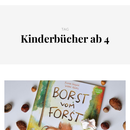
TAG
Kinderbücher ab 4