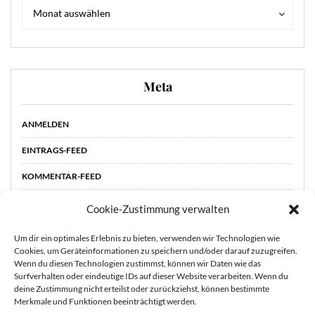
Archiv
Archiv
Monat auswählen
Meta
ANMELDEN
EINTRAGS-FEED
KOMMENTAR-FEED
WORDPRESS.ORG
Cookie-Zustimmung verwalten
Um dir ein optimales Erlebnis zu bieten, verwenden wir Technologien wie
Cookies, um Geräteinformationen zu speichern und/oder darauf zuzugreifen.
Wenn du diesen Technologien zustimmst, können wir Daten wie das
Surfverhalten oder eindeutige IDs auf dieser Website verarbeiten. Wenn du
deine Zustimmung nicht erteilst oder zurückziehst, können bestimmte
Merkmale und Funktionen beeinträchtigt werden.