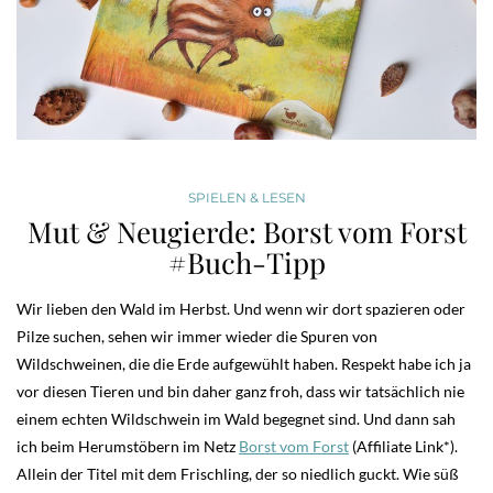
SPIELEN & LESEN
Mut & Neugierde: Borst vom Forst
#Buch-Tipp
Wir lieben den Wald im Herbst. Und wenn wir dort spazieren oder
Pilze suchen, sehen wir immer wieder die Spuren von
Wildschweinen, die die Erde aufgewühlt haben. Respekt habe ich ja
vor diesen Tieren und bin daher ganz froh, dass wir tatsächlich nie
einem echten Wildschwein im Wald begegnet sind. Und dann sah
ich beim Herumstöbern im Netz
Borst vom Forst
(Affiliate Link*).
Allein der Titel mit dem Frischling, der so niedlich guckt. Wie süß