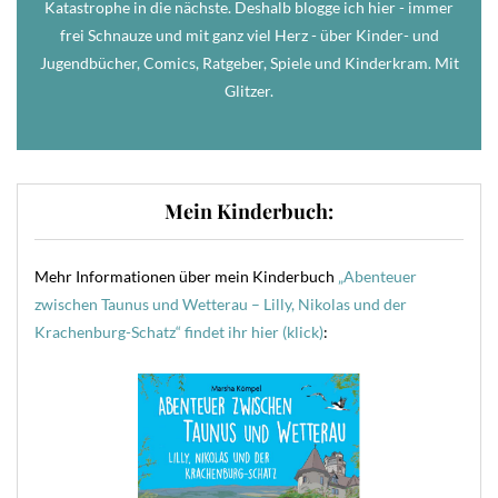
Katastrophe in die nächste. Deshalb blogge ich hier - immer
frei Schnauze und mit ganz viel Herz - über Kinder- und
Jugendbücher, Comics, Ratgeber, Spiele und Kinderkram. Mit
Glitzer.
Mein Kinderbuch:
Mehr Informationen über mein Kinderbuch
„Abenteuer
zwischen Taunus und Wetterau – Lilly, Nikolas und der
Krachenburg-Schatz“ findet ihr hier (klick)
: