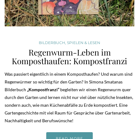
BILDERBUCH
,
SPIELEN & LESEN
Regenwurm-Leben im
Komposthaufen: Kompostfranzi
Was passiert eigentlich in einem Komposthaufen? Und warum sind
Regenwürmer so wichtig für den Garten? In Simona Smatanas
Bilderbuch
„Kompostfranzi“
begleiten wir einen Regenwurm quer
durch den Garten und lernen nicht nur viel über nützliche Insekten,
sondern auch, wie man Küchenabfälle zu Erde kompostiert. Eine
Gartengeschichte mit viel Raum für Gespräche über Gartenarbeit,
Nachhaltigkeit und Berufswünsche!
READ MORE