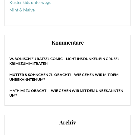
Küstenkids unterwegs
Mint & Malve
Kommentare
W. BÖNISCH
ZU
RÄTSEL-COMIC – LICHT INS DUNKEL: EIN GRUSEL-
KRIMI ZUM MITRATEN
MUTTER & SÖHNCHEN
ZU
OBACHT! – WIE GEHEN WIR MIT DEM
UNBEKANNTEN UM?
MATHIAS
ZU
OBACHT! – WIE GEHEN WIR MIT DEM UNBEKANNTEN
UM?
Archiv