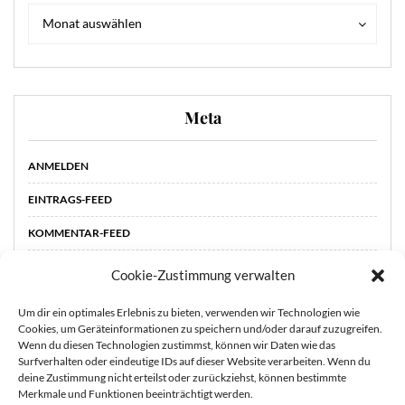
Archiv
Archiv
Monat auswählen
Meta
ANMELDEN
EINTRAGS-FEED
KOMMENTAR-FEED
WORDPRESS.ORG
Cookie-Zustimmung verwalten
Um dir ein optimales Erlebnis zu bieten, verwenden wir Technologien wie
Cookies, um Geräteinformationen zu speichern und/oder darauf zuzugreifen.
Wenn du diesen Technologien zustimmst, können wir Daten wie das
Surfverhalten oder eindeutige IDs auf dieser Website verarbeiten. Wenn du
deine Zustimmung nicht erteilst oder zurückziehst, können bestimmte
Merkmale und Funktionen beeinträchtigt werden.