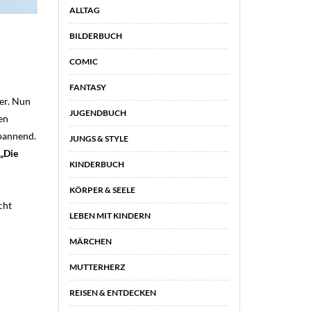
ALLTAG
BILDERBUCH
COMIC
FANTASY
ler. Nun
JUGENDBUCH
en
spannend.
JUNGS & STYLE
„Die
KINDERBUCH
KÖRPER & SEELE
cht
LEBEN MIT KINDERN
MÄRCHEN
MUTTERHERZ
REISEN & ENTDECKEN