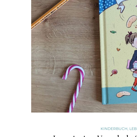
KINDERBUCH
,
LEB