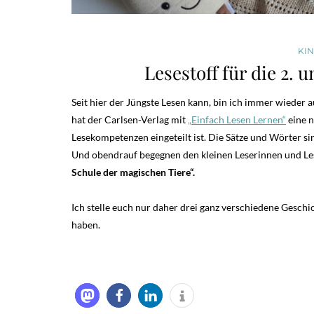
KI
Lesestoff für die 2. 
Seit hier der Jüngste Lesen kann, bin ich immer wieder a
hat der Carlsen-Verlag mit
„Einfach Lesen Lernen“
eine n
Lesekompetenzen eingeteilt ist. Die Sätze und Wörter si
Und obendrauf begegnen den kleinen Leserinnen und Les
Schule der magischen Tiere“.
Ich stelle euch nur daher drei ganz verschiedene Geschi
haben.