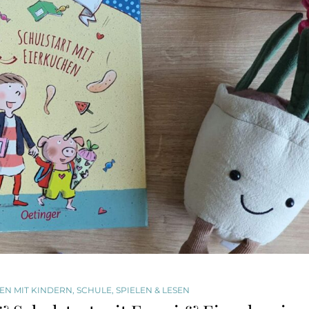
EN MIT KINDERN
,
SCHULE
,
SPIELEN & LESEN