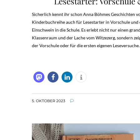
Lesestarter: Vorschule
Sicherlich kennt ihr schon Anna Böhmes Geschichten von
Kinderbuchreihe auch für Lesestarter in Vorschule und e
Einschwein in die Schule. Es erlebt nicht nur einen gra
Klassenraum und der Lache vom Witzezerg, sondern zeig
der Vorschule oder für die ersten eigenen Leseversuche.
5. OKTOBER 2023