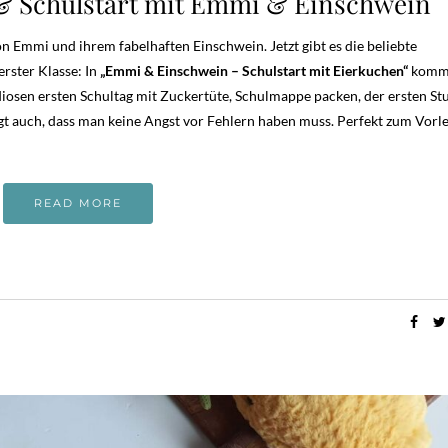
 & Schulstart mit Emmi & Einschwein
 Emmi und ihrem fabelhaften Einschwein. Jetzt gibt es die beliebte
rster Klasse: In
„Emmi & Einschwein – Schulstart mit Eierkuchen“
komm
ndiosen ersten Schultag mit Zuckertüte, Schulmappe packen, der ersten S
t auch, dass man keine Angst vor Fehlern haben muss. Perfekt zum Vorle
READ MORE