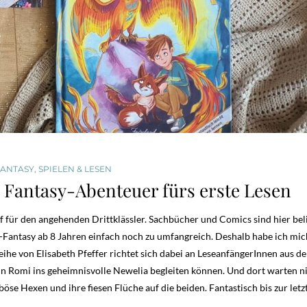
FANTASY
,
SPIELEN & LESEN
: Fantasy-Abenteuer fürs erste Lesen
ff für den angehenden Drittklässler. Sachbücher und Comics sind hier bel
-Fantasy ab 8 Jahren einfach noch zu umfangreich. Deshalb habe ich mic
ihe von Elisabeth Pfeffer richtet sich dabei an LeseanfängerInnen aus de
din Romi ins geheimnisvolle Newelia begleiten können. Und dort warten n
e Hexen und ihre fiesen Flüche auf die beiden. Fantastisch bis zur letz