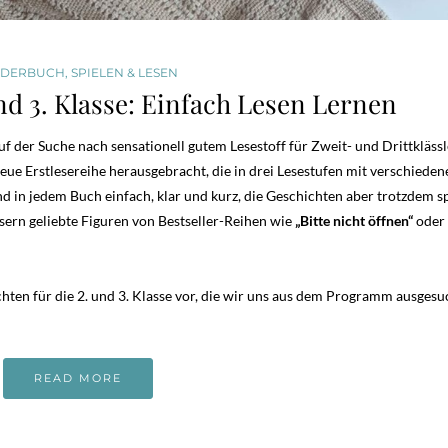
NDERBUCH
,
SPIELEN & LESEN
und 3. Klasse: Einfach Lesen Lernen
uf der Suche nach sensationell gutem Lesestoff für Zweit- und Drittkläss
eue Erstlesereihe herausgebracht, die in drei Lesestufen mit verschieden
nd in jedem Buch einfach, klar und kurz, die Geschichten aber trotzdem 
ern geliebte Figuren von Bestseller-Reihen wie
„Bitte nicht öffnen“
oder
chten für die 2. und 3. Klasse vor, die wir uns aus dem Programm ausgesu
READ MORE