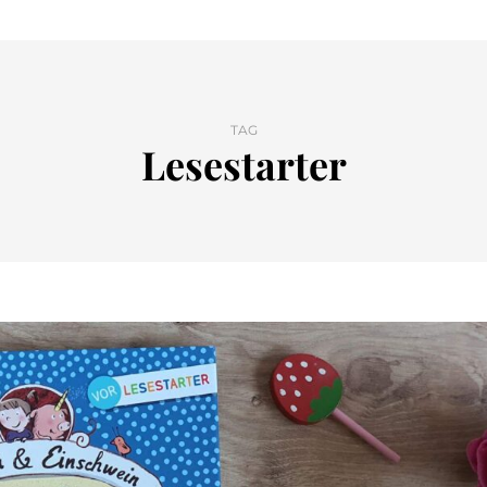
TAG
Lesestarter