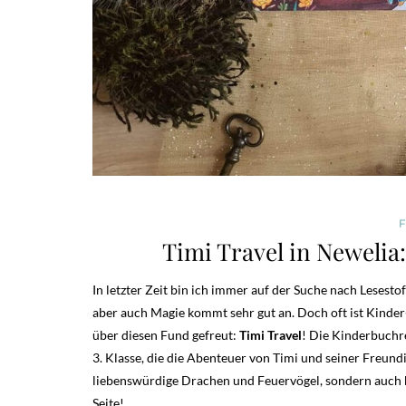
Timi Travel in Newelia
In letzter Zeit bin ich immer auf der Suche nach Lesesto
aber auch Magie kommt sehr gut an. Doch oft ist Kinder
über diesen Fund gefreut:
Timi Travel
! Die Kinderbuchre
3. Klasse, die die Abenteuer von Timi und seiner Freun
liebenswürdige Drachen und Feuervögel, sondern auch bös
Seite!