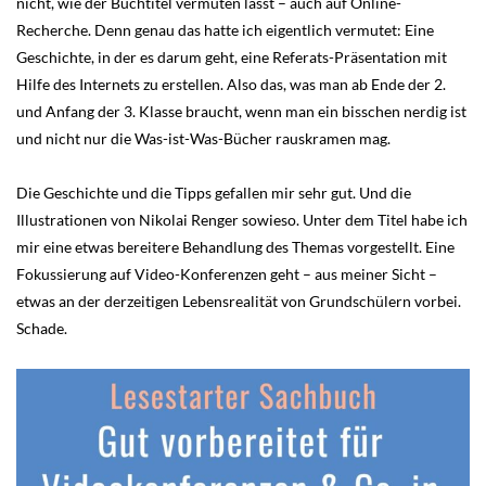
nicht, wie der Buchtitel vermuten lässt – auch auf Online-
Recherche. Denn genau das hatte ich eigentlich vermutet: Eine
Geschichte, in der es darum geht, eine Referats-Präsentation mit
Hilfe des Internets zu erstellen. Also das, was man ab Ende der 2.
und Anfang der 3. Klasse braucht, wenn man ein bisschen nerdig ist
und nicht nur die Was-ist-Was-Bücher rauskramen mag.
Die Geschichte und die Tipps gefallen mir sehr gut. Und die
Illustrationen von Nikolai Renger sowieso. Unter dem Titel habe ich
mir eine etwas bereitere Behandlung des Themas vorgestellt. Eine
Fokussierung auf Video-Konferenzen geht – aus meiner Sicht –
etwas an der derzeitigen Lebensrealität von Grundschülern vorbei.
Schade.