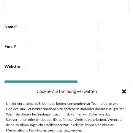
Name
*
Email
*
Website
Cookie-Zustimmung verwalten
Um dir ein optimales Erlebnis zu bieten, verwenden wir Technologien wie
Cookies, um Geräteinformationen zu speichern und/oder darauf zuzugreifen.
Wenn du diesen Technologien zustimmst, können wir Daten wie das
Surfverhalten oder eindeutige IDs auf dieser Website verarbeiten. Wenn du
deine Zustimmung nicht erteilst oder zurückziehst, können bestimmte
Merkmale und Funktionen beeinträchtigt werden.