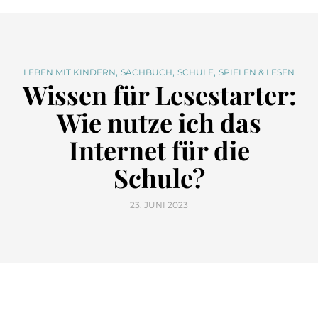
,
,
,
LEBEN MIT KINDERN
SACHBUCH
SCHULE
SPIELEN & LESEN
Wissen für Lesestarter:
Wie nutze ich das
Internet für die
Schule?
23. JUNI 2023