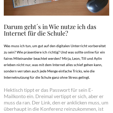
Darum geht´s in Wie nutze ich das
Internet für die Schule?
Was muss ich tun, um gut auf den digitalen Unterricht vorbereitet
zu sein? Wie präsentiere ich richtig? Und was sollte online für ein
faires Miteinander beachtet werden? Mirja, Leon, Till und Aylin
erleben nicht nur, was mit dem Internet alles schief gehen kann,
sondern verraten auch jede Menge einfache Tricks, wie die
Internetnutzung für die Schule ganz ohne Stress gelingt.
Hektisch tippt er das Passwort für sein E-
Mailkonto ein. Dreimal vertippt er sich, aber er
muss da ran. Der Link, den er anklicken muss, um
überhaupt in die Konferenz reinzukommen, ist