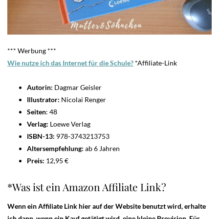
*** Werbung ***
Wie nutze ich das Internet für die Schule?
*Affiliate-Link
Autorin:
Dagmar Geisler
Illustrator:
Nicolai Renger
Seiten
: 48
Verlag:
Loewe Verlag
ISBN-13:
978-3743213753
Altersempfehlung:
ab 6 Jahren
Preis:
12,95 €
*Was ist ein Amazon Affiliate Link?
Wenn ein Affiliate Link hier auf der Website benutzt wird, erhalte
ich dann, wenn ein Kauf getätigt wird, eine kleine Provision. Für