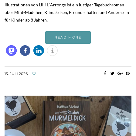
Illustrationen von Lilli L´Arronge ist ein lustiger Tagebuchroman
über Mint-Mädchen, Klimakrisen, Freundschaften und Anderssein
für Kinder ab 8 Jahren.
READ MORE
13. JULI 2026