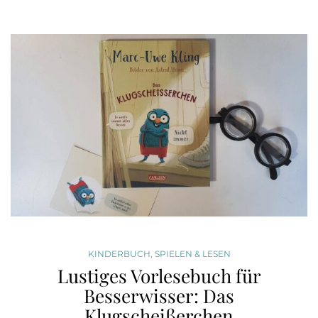
KINDERBUCH
,
SPIELEN & LESEN
Lustiges Vorlesebuch für
Besserwisser: Das
Klugscheißerchen