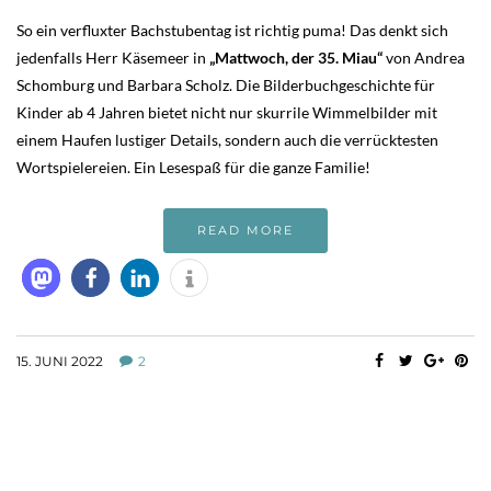
So ein verfluxter Bachstubentag ist richtig puma! Das denkt sich
jedenfalls Herr Käsemeer in
„Mattwoch, der 35. Miau“
von Andrea
Schomburg und Barbara Scholz. Die Bilderbuchgeschichte für
Kinder ab 4 Jahren bietet nicht nur skurrile Wimmelbilder mit
einem Haufen lustiger Details, sondern auch die verrücktesten
Wortspielereien. Ein Lesespaß für die ganze Familie!
READ MORE
15. JUNI 2022
2