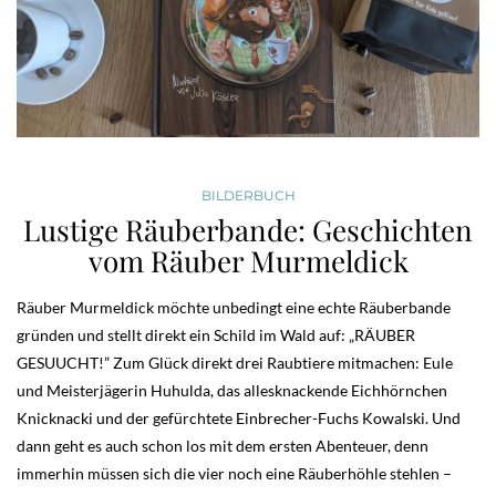
BILDERBUCH
Lustige Räuberbande: Geschichten
vom Räuber Murmeldick
Räuber Murmeldick möchte unbedingt eine echte Räuberbande
gründen und stellt direkt ein Schild im Wald auf: „RÄUBER
GESUUCHT!” Zum Glück direkt drei Raubtiere mitmachen: Eule
und Meisterjägerin Huhulda, das allesknackende Eichhörnchen
Knicknacki und der gefürchtete Einbrecher-Fuchs Kowalski. Und
dann geht es auch schon los mit dem ersten Abenteuer, denn
immerhin müssen sich die vier noch eine Räuberhöhle stehlen –