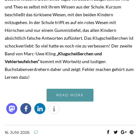
und Theo es selbst mit ihrem Wissen aus der Schule. Kurzum
beschließt das türkisene Wesen, mit den beiden Kindern
mitzugehen. In der Schule trifft es auf ein rotes Wesen mit
Hörnchen und nur einem Gummistiefel, das allen Kindern
absichtlich falsche Antworten zuflüstert. Das Klugscheißerchen ist
schockverliebt: So viel hatte es noch nie zu verbessern! Der zweite
Band von Marc-Uwe Kling
„Klugscheißerchen und
Vehlerteufelchen“
kommt mit Wortwitz und lustigen
Buchstabenverdrehern daher und zeigt: Fehler machen gehört zum
Lernen dazu!
READ MORE
16. JUNI 2026