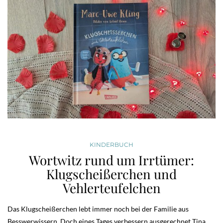
KINDERBUCH
Wortwitz rund um Irrtümer:
Klugscheißerchen und
Vehlerteufelchen
Das Klugscheißerchen lebt immer noch bei der Familie aus
Besswerwissern. Doch eines Tages verbessern ausgerechnet Tina