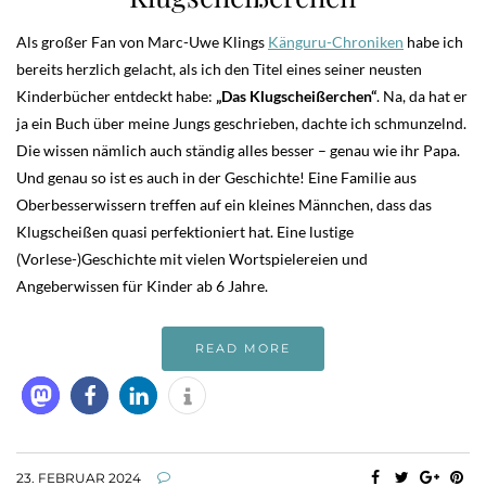
Als großer Fan von Marc-Uwe Klings
Känguru-Chroniken
habe ich
bereits herzlich gelacht, als ich den Titel eines seiner neusten
Kinderbücher entdeckt habe:
„Das Klugscheißerchen“
. Na, da hat er
ja ein Buch über meine Jungs geschrieben, dachte ich schmunzelnd.
Die wissen nämlich auch ständig alles besser – genau wie ihr Papa.
Und genau so ist es auch in der Geschichte! Eine Familie aus
Oberbesserwissern treffen auf ein kleines Männchen, dass das
Klugscheißen quasi perfektioniert hat. Eine lustige
(Vorlese-)Geschichte mit vielen Wortspielereien und
Angeberwissen für Kinder ab 6 Jahre.
READ MORE
23. FEBRUAR 2024