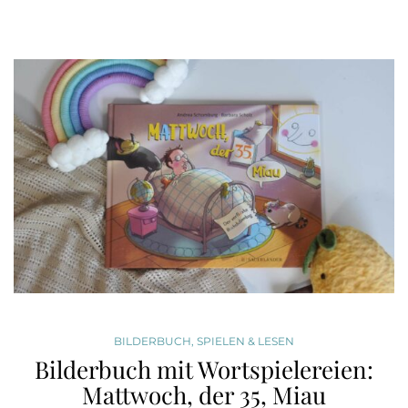
BILDERBUCH
,
SPIELEN & LESEN
Bilderbuch mit Wortspielereien:
Mattwoch, der 35, Miau