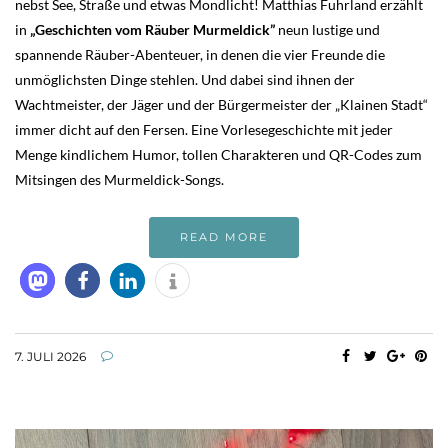
nebst See, Straße und etwas Mondlicht! Matthias Fuhrland erzählt
in
„Geschichten vom Räuber Murmeldick”
neun lustige und
spannende Räuber-Abenteuer, in denen die vier Freunde die
unmöglichsten Dinge stehlen. Und dabei sind ihnen der
Wachtmeister, der Jäger und der Bürgermeister der „Klainen Stadt“
immer dicht auf den Fersen. Eine Vorlesegeschichte mit jeder
Menge kindlichem Humor, tollen Charakteren und QR-Codes zum
Mitsingen des Murmeldick-Songs.
READ MORE
7. JULI 2026