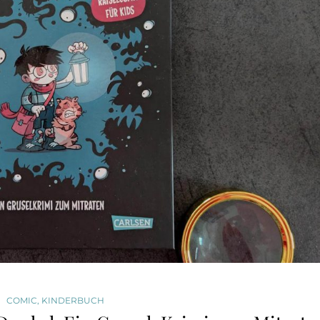
COMIC
,
KINDERBUCH