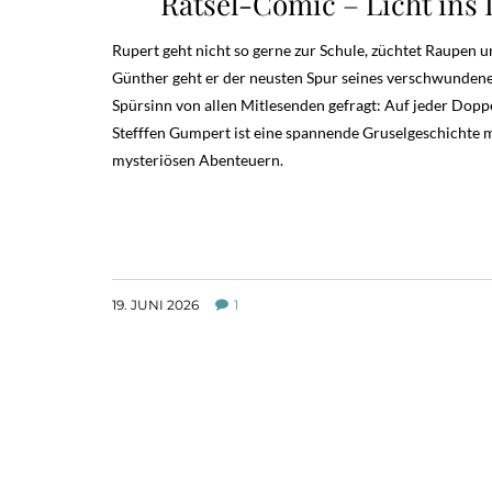
Rätsel-Comic – Licht ins
Rupert geht nicht so gerne zur Schule, züchtet Raupen
Günther geht er der neusten Spur seines verschwundenen
Spürsinn von allen Mitlesenden gefragt: Auf jeder Doppe
Stefffen Gumpert ist eine spannende Gruselgeschichte m
mysteriösen Abenteuern.
19. JUNI 2026
1