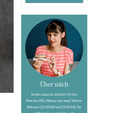
Über mich
Schön, dass du da bist! Ich bin
Marsha (45), Mama von zwei Teenie-
Söhnen (12/2010) und (9/2014). Im