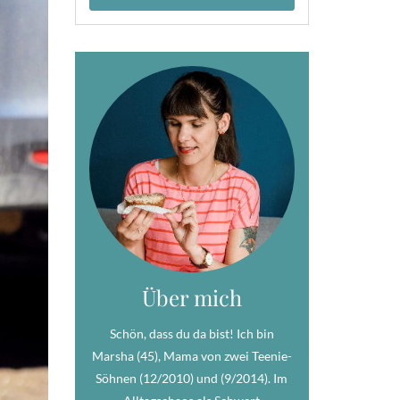
Über mich
Schön, dass du da bist! Ich bin
Marsha (45), Mama von zwei Teenie-
Söhnen (12/2010) und (9/2014). Im