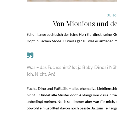
JUNGS
Von Mionions und de
Schon lange sucht sich der feine HerrSjardinski seine K
Kopf in Sachen Mode. Er weiss genau, was er anziehen m
Was – das Fuchsshirt? Ist ja Baby. Dinos? Nä
Ich. Nicht. An!
Fuchs, Dino und Fußbälle – alles ehemalige Lieblingsshi
nicht. Er findet alle Muster doof. Anfangs war das ein z
unbedingt meinen. Noch schlimmer aber war für mich, da
obwohl ein Großteil davon noch passte. Ja, zum Teil sog