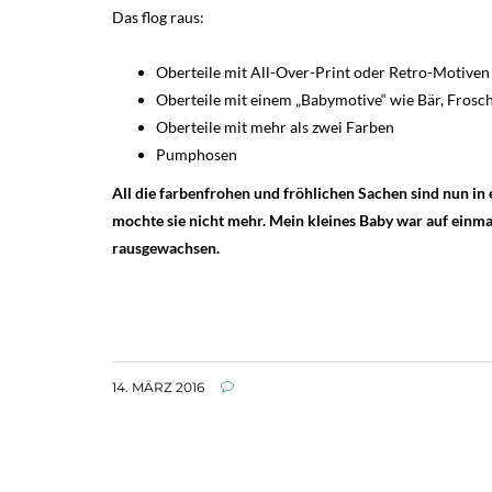
Das flog raus:
Oberteile mit All-Over-Print oder Retro-Motiven 
Oberteile mit einem „Babymotive“ wie Bär, Frosc
Oberteile mit mehr als zwei Farben
Pumphosen
All die farbenfrohen und fröhlichen Sachen sind nun in 
mochte sie nicht mehr. Mein kleines Baby war auf einma
rausgewachsen.
14. MÄRZ 2016