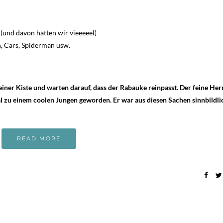
(und davon hatten wir vieeeeel)
h, Cars, Spiderman usw.
einer Kiste und warten darauf, dass der Rabauke reinpasst. Der feine Her
l zu einem coolen Jungen geworden. Er war aus diesen Sachen sinnbildli
READ MORE