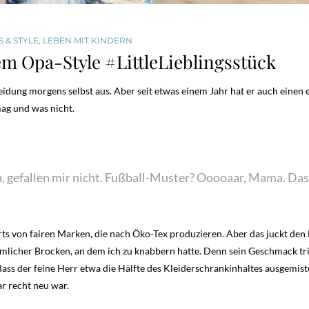
 & STYLE
,
LEBEN MIT KINDERN
m Opa-Style #LittleLieblingsstück
leidung morgens selbst aus. Aber seit etwas einem Jahr hat er auch einen 
ag und was nicht.
h, gefallen mir nicht. Fußball-Muster? Ooooaar, Mama. Das.
rts von fairen Marken, die nach Öko-Tex produzieren. Aber das juckt den 
iemlicher Brocken, an dem ich zu knabbern hatte. Denn sein Geschmack tri
ss der feine Herr etwa die Hälfte des Kleiderschrankinhaltes ausgemist
ar recht neu war.