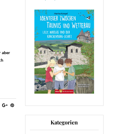
r aber
ch
Kategorien