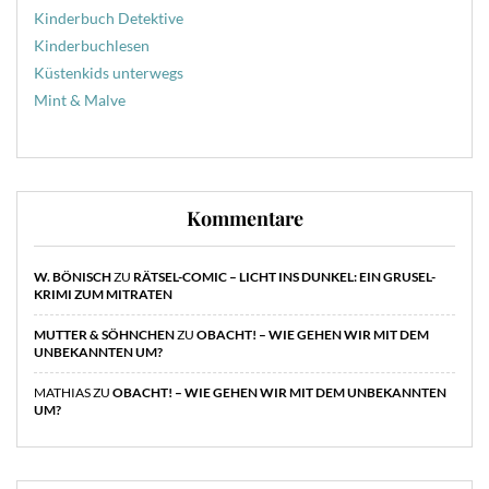
Kinderbuch Detektive
Kinderbuchlesen
Küstenkids unterwegs
Mint & Malve
Kommentare
W. BÖNISCH
ZU
RÄTSEL-COMIC – LICHT INS DUNKEL: EIN GRUSEL-
KRIMI ZUM MITRATEN
MUTTER & SÖHNCHEN
ZU
OBACHT! – WIE GEHEN WIR MIT DEM
UNBEKANNTEN UM?
MATHIAS
ZU
OBACHT! – WIE GEHEN WIR MIT DEM UNBEKANNTEN
UM?