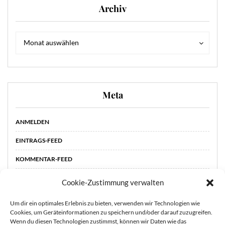
Archiv
Archiv
Archiv
Monat auswählen
Meta
ANMELDEN
EINTRAGS-FEED
KOMMENTAR-FEED
WORDPRESS.ORG
Cookie-Zustimmung verwalten
Um dir ein optimales Erlebnis zu bieten, verwenden wir Technologien wie
Cookies, um Geräteinformationen zu speichern und/oder darauf zuzugreifen.
Wenn du diesen Technologien zustimmst, können wir Daten wie das