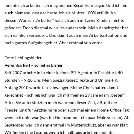
möchte ich arbeiten. Ich mag meinen Beruf. Sehr sogar. Und ich bin
auch niemand, den der harte Job als Mutter 100% erfüllt. An
diesem Wunsch „Arbeiten“ hat sich auch mit zwei Kindern nichts
geändert. Doch diesmal wir alles anders sein. Mein Arbeitgeber hat
sich nämlich verändert. Und damit auch mein Arbeitssituation und
mein ganzes Aufgabengebiet. Aber erstmal von vorne.
Foto: lieblingsbilder
Vereinbarkeit – so lief es bisher
Seit 2007 arbeite in in einer kleinen PR-Agentur in Frankfurt. 40
Stunden – 9-18 Uhr. Mein Spezialgebiet: Texte und Online-PR.
Anfang 2010 wurde ich schwanger. Meine Chefs hatten damit
gerechnet – schließlich war ich mit meinen 29 Jahren im „besten“
Alter. Sie unterstützten mich während dieser Zeit, z.B. mit der
Freistellung für Arzttermine oder auch mal einem Home-Office-Tag,
wenn ich unfit war (was im Hochsommer ein paar Male vorkam). Ab
September war ich dann erstmal im Mutterschutz, aber es war klar:
Wir finden eine Lösung, wenn ich halbtags arbeiten möchte.