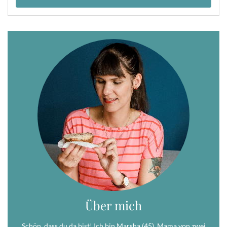
Über mich
Schön, dass du da bist! Ich bin Marsha (45), Mama von zwei