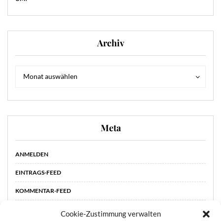
Archiv
Archiv
Archiv
Monat auswählen
Meta
ANMELDEN
EINTRAGS-FEED
KOMMENTAR-FEED
WORDPRESS.ORG
Cookie-Zustimmung verwalten