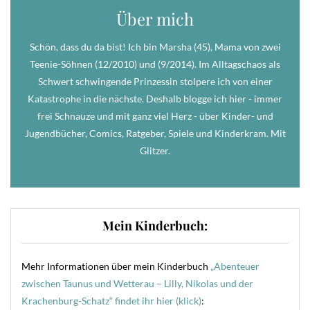
Über mich
Schön, dass du da bist! Ich bin Marsha (45), Mama von zwei
Teenie-Söhnen (12/2010) und (9/2014). Im Alltagschaos als
Schwert schwingende Prinzessin stolpere ich von einer
Katastrophe in die nächste. Deshalb blogge ich hier - immer
frei Schnauze und mit ganz viel Herz - über Kinder- und
Jugendbücher, Comics, Ratgeber, Spiele und Kinderkram. Mit
Glitzer.
Mein Kinderbuch:
Mehr Informationen über mein Kinderbuch
„Abenteuer
zwischen Taunus und Wetterau – Lilly, Nikolas und der
Krachenburg-Schatz“ findet ihr hier (klick)
: