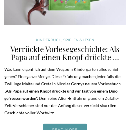
KINDERBUCH
,
SPIELEN & LESEN
Verrückte Vorlesegeschichte: Als
Papa auf einen Knopf drückte …
Was kann eigentlich auf dem Weg zum Kindergarten alles schief
gehen? Eine ganze Menge. Diese Erfahrung machen jedenfalls die
Zwillinge Malte und Greta in Nicolas Gornys neuem Vorlesebuch
„Als Papa auf einen Knopf drückte und wir fast von einem Dino
gefressen wurden“.
Denn eine Alien-Entführung und ein Zufalls-
Zeit-Verschieber sind nur der Anfang dieser verrückt skurrilen
Geschichte voller Wortwitz.
READ MORE