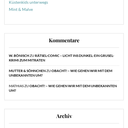
Küstenkids unterwegs
Mint & Malve
Kommentare
W. BÖNISCH
ZU
RÄTSEL-COMIC – LICHT INS DUNKEL: EIN GRUSEL-
KRIMI ZUM MITRATEN
MUTTER & SÖHNCHEN
ZU
OBACHT! – WIE GEHEN WIR MIT DEM
UNBEKANNTEN UM?
MATHIAS
ZU
OBACHT! – WIE GEHEN WIR MIT DEM UNBEKANNTEN
UM?
Archiv