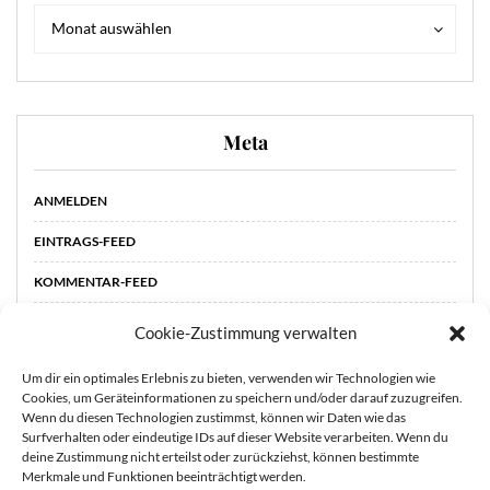
Archiv
Archiv
Monat auswählen
Meta
ANMELDEN
EINTRAGS-FEED
KOMMENTAR-FEED
WORDPRESS.ORG
Cookie-Zustimmung verwalten
Um dir ein optimales Erlebnis zu bieten, verwenden wir Technologien wie
Cookies, um Geräteinformationen zu speichern und/oder darauf zuzugreifen.
Wenn du diesen Technologien zustimmst, können wir Daten wie das
Surfverhalten oder eindeutige IDs auf dieser Website verarbeiten. Wenn du
deine Zustimmung nicht erteilst oder zurückziehst, können bestimmte
Merkmale und Funktionen beeinträchtigt werden.