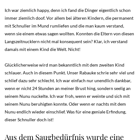
Ich war ziemlich happy, denn ich fand die Dinger eigentlich schon
immer ziemlich doof. Vor allem bei älteren Kindern, die permanent
mit Schnuller im Mund rumliefen und die man kaum verstand,
wenn sie einem etwas sagen wollten. Konnten die Eltern von diesen
Langszeitnucklern nicht mal konsequent sein? Klar, ich verstand
damals mit einem Kind die Welt. Nicht!
Glücklicherweise wird man bekanntlich mit dem zweiten Kind
schlauer. Auch in diesem Punkt. Unser Rabauke schrie sehr viel und
schlief dazu sehr schlecht. Ich war einfach nur unendlich dankbar,
wenn er nicht 24 Stunden an meiner Brust hing, sondern seelig an
seinem Nunu nuckelte. Ich war froh, wenn er weinte und sich mit
seinem Nunu beruhigten konnte. Oder wenn er nachts mit dem
Nunu endlich wieder einschlief. Was für eine geniale Erfindung,
dieser Schnuller doch ist!
Aus dem Saugbedürfnis wurde eine