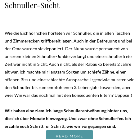
Schnuller-Sucht
Wie die Eichhörnchen horteten wir Schnuller, die in allen Taschen
und Zimmerecken griffbereit lagen. Auch in der Betreuung und bei
der Oma wurden sie deponiert. Der Nunu wurde permanent von
unserem kleinen Schnuller-Junkie verlangt und eine schnullerfreie
Zeit war nicht in Sicht. Auch nicht, als der Rabauko bereits 2 Jahre
alt war. Ich machte mir langsam Sorgen um schiefe Zähne, einen
offenen Biss und eine schlechte Aussprache. Irgendwie mussten wir
den Schnuller bis zum empfohlenen 3. Lebensjahr loswerden, aber
wie? Wie war das nochmal mit den konsequenten Eltern? Upppsiii!
Wir haben eine ziemlich lange Schnullerentwöhnung hinter uns,
die sich über Monate hinwegzog. Und zwar ohne Schnullerfee. Ich
erzähle euch Schritt für Schritt, wie wir vorgegangen sind.
READ MORE