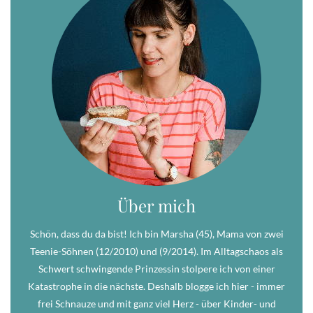
Über mich
Schön, dass du da bist! Ich bin Marsha (45), Mama von zwei
Teenie-Söhnen (12/2010) und (9/2014). Im Alltagschaos als
Schwert schwingende Prinzessin stolpere ich von einer
Katastrophe in die nächste. Deshalb blogge ich hier - immer
frei Schnauze und mit ganz viel Herz - über Kinder- und