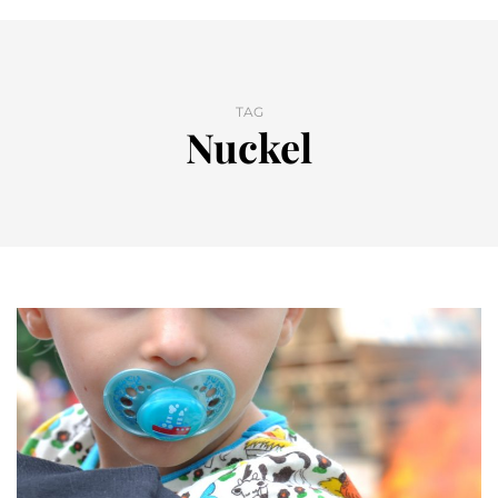
TAG
Nuckel