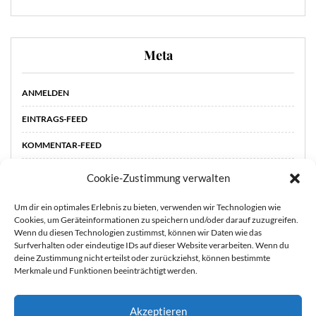
Meta
ANMELDEN
EINTRAGS-FEED
KOMMENTAR-FEED
WORDPRESS.ORG
Cookie-Zustimmung verwalten
Um dir ein optimales Erlebnis zu bieten, verwenden wir Technologien wie
Cookies, um Geräteinformationen zu speichern und/oder darauf zuzugreifen.
Wenn du diesen Technologien zustimmst, können wir Daten wie das
Surfverhalten oder eindeutige IDs auf dieser Website verarbeiten. Wenn du
deine Zustimmung nicht erteilst oder zurückziehst, können bestimmte
Merkmale und Funktionen beeinträchtigt werden.
Akzeptieren