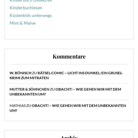
Kinderbuchlesen
Küstenkids unterwegs
Mint & Malve
Kommentare
W. BÖNISCH
ZU
RÄTSEL-COMIC – LICHT INS DUNKEL: EIN GRUSEL-
KRIMI ZUM MITRATEN
MUTTER & SÖHNCHEN
ZU
OBACHT! – WIE GEHEN WIR MIT DEM
UNBEKANNTEN UM?
MATHIAS
ZU
OBACHT! – WIE GEHEN WIR MIT DEM UNBEKANNTEN
UM?