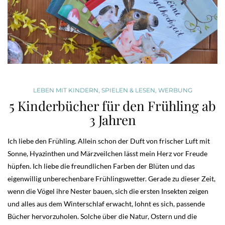
LEBEN MIT KINDERN
,
SPIELEN & LESEN
,
WERBUNG
5 Kinderbücher für den Frühling ab
3 Jahren
Ich liebe den Frühling. Allein schon der Duft von frischer Luft mit
Sonne, Hyazinthen und Märzveilchen lässt mein Herz vor Freude
hüpfen. Ich liebe die freundlichen Farben der Blüten und das
eigenwillig unberechenbare Frühlingswetter. Gerade zu dieser Zeit,
wenn die Vögel ihre Nester bauen, sich die ersten Insekten zeigen
und alles aus dem Winterschlaf erwacht, lohnt es sich, passende
Bücher hervorzuholen. Solche über die Natur, Ostern und die