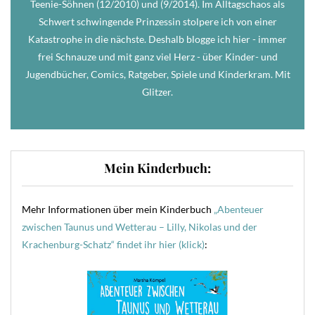
Teenie-Söhnen (12/2010) und (9/2014). Im Alltagschaos als
Schwert schwingende Prinzessin stolpere ich von einer
Katastrophe in die nächste. Deshalb blogge ich hier - immer
frei Schnauze und mit ganz viel Herz - über Kinder- und
Jugendbücher, Comics, Ratgeber, Spiele und Kinderkram. Mit
Glitzer.
Mein Kinderbuch:
Mehr Informationen über mein Kinderbuch
„Abenteuer
zwischen Taunus und Wetterau – Lilly, Nikolas und der
Krachenburg-Schatz“ findet ihr hier (klick)
: