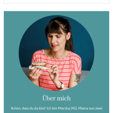
Über mich
Schön, dass du da bist! Ich bin Marsha (45), Mama von zwei