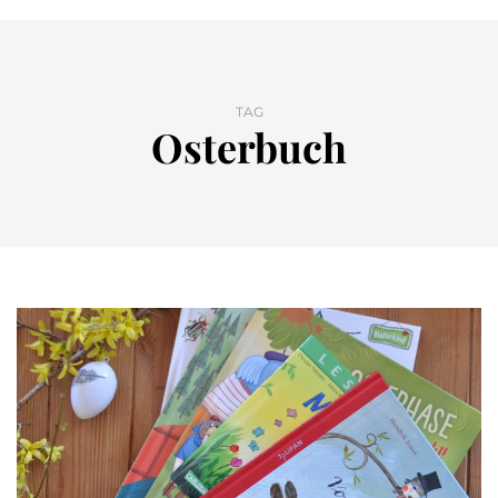
TAG
Osterbuch