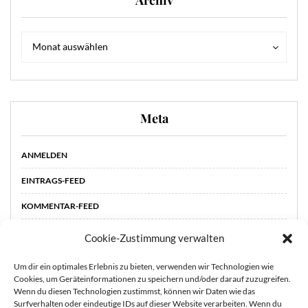
Archiv
Archiv
Archiv
Monat auswählen
Meta
ANMELDEN
EINTRAGS-FEED
KOMMENTAR-FEED
WORDPRESS.ORG
Cookie-Zustimmung verwalten
Um dir ein optimales Erlebnis zu bieten, verwenden wir Technologien wie
Cookies, um Geräteinformationen zu speichern und/oder darauf zuzugreifen.
Wenn du diesen Technologien zustimmst, können wir Daten wie das
Surfverhalten oder eindeutige IDs auf dieser Website verarbeiten. Wenn du