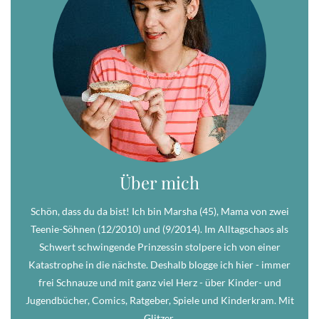
Über mich
Schön, dass du da bist! Ich bin Marsha (45), Mama von zwei
Teenie-Söhnen (12/2010) und (9/2014). Im Alltagschaos als
Schwert schwingende Prinzessin stolpere ich von einer
Katastrophe in die nächste. Deshalb blogge ich hier - immer
frei Schnauze und mit ganz viel Herz - über Kinder- und
Jugendbücher, Comics, Ratgeber, Spiele und Kinderkram. Mit
Glitzer.