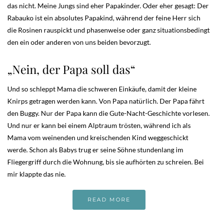
das nicht. Meine Jungs sind eher Papakinder. Oder eher gesagt: Der
Rabauko ist ein absolutes Papakind, während der feine Herr sich
die Rosinen rauspickt und phasenweise oder ganz situationsbedingt
den ein oder anderen von uns beiden bevorzugt.
„Nein, der Papa soll das“
Und so schleppt Mama die schweren Einkäufe, damit der kleine
Knirps getragen werden kann. Von Papa natürlich. Der Papa fährt
den Buggy. Nur der Papa kann die Gute-Nacht-Geschichte vorlesen.
Und nur er kann bei einem Alptraum trösten, während ich als
Mama vom weinenden und kreischenden Kind weggeschickt
werde. Schon als Babys trug er seine Söhne stundenlang im
Fliegergriff durch die Wohnung, bis sie aufhörten zu schreien. Bei
mir klappte das nie.
READ MORE