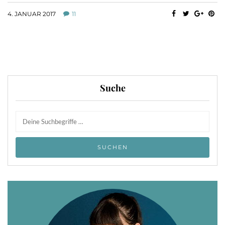
4. JANUAR 2017
11
Suche