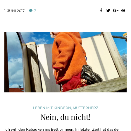
1. JUNI 2017
7
LEBEN MIT KINDERN
,
MUTTERHERZ
Nein, du nicht!
Ich will den Rabauken ins Bett bringen. In letzter Zeit hat das der