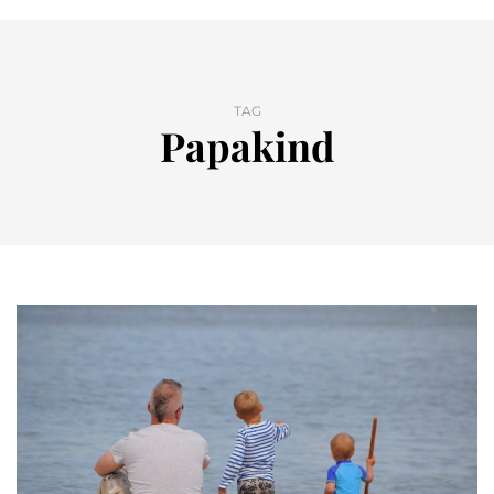
TAG
Papakind