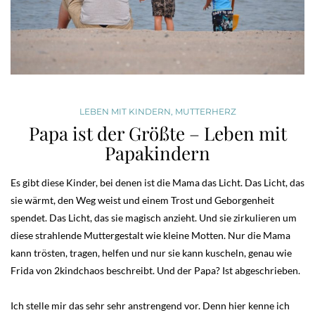
LEBEN MIT KINDERN
,
MUTTERHERZ
Papa ist der Größte – Leben mit
Papakindern
Es gibt diese Kinder, bei denen ist die Mama das Licht. Das Licht, das
sie wärmt, den Weg weist und einem Trost und Geborgenheit
spendet. Das Licht, das sie magisch anzieht. Und sie zirkulieren um
diese strahlende Muttergestalt wie kleine Motten. Nur die Mama
kann trösten, tragen, helfen und nur sie kann kuscheln, genau wie
Frida von 2kindchaos beschreibt. Und der Papa? Ist abgeschrieben.
Ich stelle mir das sehr sehr anstrengend vor. Denn hier kenne ich