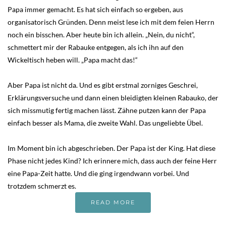
Papa immer gemacht. Es hat sich einfach so ergeben, aus
organisatorisch Gründen. Denn meist lese ich mit dem feien Herrn
noch ein bisschen. Aber heute bin ich allein. „Nein, du nicht“,
schmettert mir der Rabauke entgegen, als ich ihn auf den
Wickeltisch heben will. „Papa macht das!“
Aber Papa ist nicht da. Und es gibt erstmal zorniges Geschrei,
Erklärungsversuche und dann einen bleidigten kleinen Rabauko, der
sich missmutig fertig machen lässt. Zähne putzen kann der Papa
einfach besser als Mama, die zweite Wahl. Das ungeliebte Übel.
Im Moment bin ich abgeschrieben. Der Papa ist der King. Hat diese
Phase nicht jedes Kind? Ich erinnere mich, dass auch der feine Herr
eine Papa-Zeit hatte. Und die ging irgendwann vorbei. Und
trotzdem schmerzt es.
READ MORE