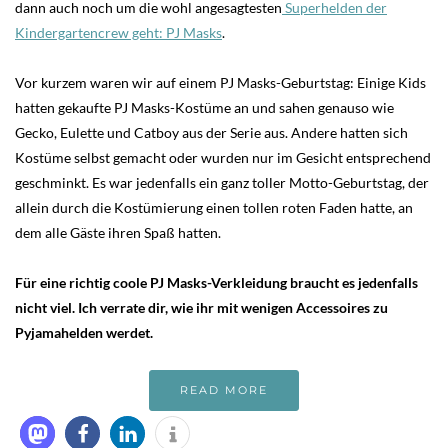
dann auch noch um die wohl angesagtesten
Superhelden der
Kindergartencrew geht: PJ Masks
.
Vor kurzem waren wir auf einem PJ Masks-Geburtstag: Einige Kids
hatten gekaufte PJ Masks-Kostüme an und sahen genauso wie
Gecko, Eulette und Catboy aus der Serie aus. Andere hatten sich
Kostüme selbst gemacht oder wurden nur im Gesicht entsprechend
geschminkt. Es war jedenfalls ein ganz toller Motto-Geburtstag, der
allein durch die Kostümierung einen tollen roten Faden hatte, an
dem alle Gäste ihren Spaß hatten.
Für eine richtig coole PJ Masks-Verkleidung braucht es jedenfalls
nicht viel. Ich verrate dir, wie ihr mit wenigen Accessoires zu
Pyjamahelden werdet.
READ MORE