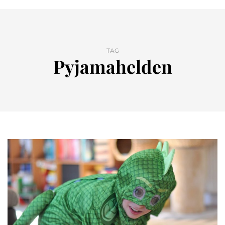
TAG
Pyjamahelden