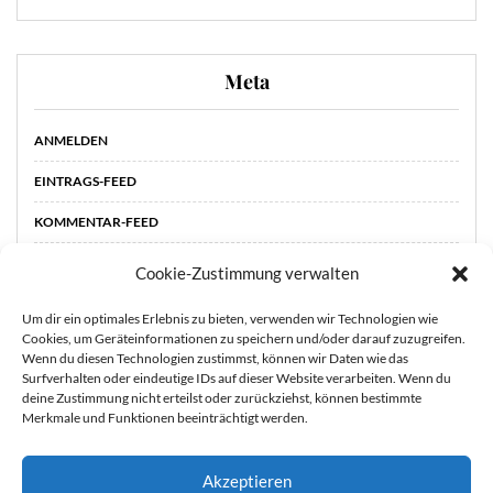
Meta
ANMELDEN
EINTRAGS-FEED
KOMMENTAR-FEED
WORDPRESS.ORG
Cookie-Zustimmung verwalten
Um dir ein optimales Erlebnis zu bieten, verwenden wir Technologien wie
Cookies, um Geräteinformationen zu speichern und/oder darauf zuzugreifen.
Wenn du diesen Technologien zustimmst, können wir Daten wie das
Surfverhalten oder eindeutige IDs auf dieser Website verarbeiten. Wenn du
deine Zustimmung nicht erteilst oder zurückziehst, können bestimmte
Merkmale und Funktionen beeinträchtigt werden.
Akzeptieren