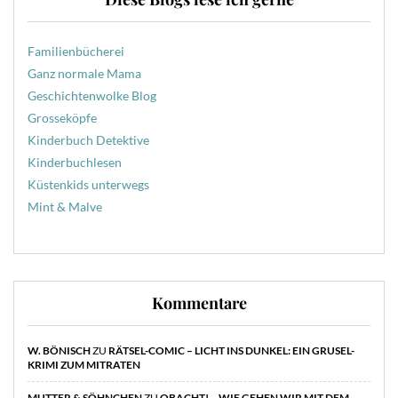
Familienbücherei
Ganz normale Mama
Geschichtenwolke Blog
Grosseköpfe
Kinderbuch Detektive
Kinderbuchlesen
Küstenkids unterwegs
Mint & Malve
Kommentare
W. BÖNISCH
ZU
RÄTSEL-COMIC – LICHT INS DUNKEL: EIN GRUSEL-
KRIMI ZUM MITRATEN
MUTTER & SÖHNCHEN
ZU
OBACHT! – WIE GEHEN WIR MIT DEM