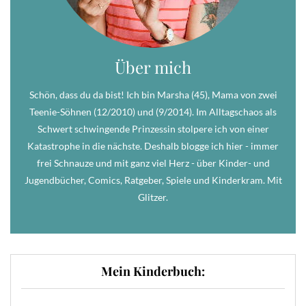
Über mich
Schön, dass du da bist! Ich bin Marsha (45), Mama von zwei
Teenie-Söhnen (12/2010) und (9/2014). Im Alltagschaos als
Schwert schwingende Prinzessin stolpere ich von einer
Katastrophe in die nächste. Deshalb blogge ich hier - immer
frei Schnauze und mit ganz viel Herz - über Kinder- und
Jugendbücher, Comics, Ratgeber, Spiele und Kinderkram. Mit
Glitzer.
Mein Kinderbuch: