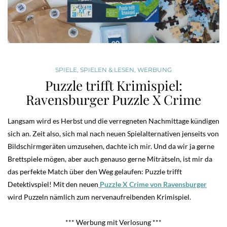
SPIELE
,
SPIELEN & LESEN
,
WERBUNG
Puzzle trifft Krimispiel:
Ravensburger Puzzle X Crime
Langsam wird es Herbst und die verregneten Nachmittage kündigen
sich an. Zeit also, sich mal nach neuen Spielalternativen jenseits von
Bildschirmgeräten umzusehen, dachte ich mir. Und da wir ja gerne
Brettspiele mögen, aber auch genauso gerne Miträtseln, ist mir da
das perfekte Match über den Weg gelaufen: Puzzle trifft
Detektivspiel! Mit den neuen
Puzzle X Crime von Ravensburger
wird Puzzeln nämlich zum nervenaufreibenden Krimispiel.
*** Werbung mit Verlosung ***