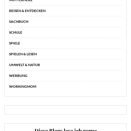
REISEN & ENTDECKEN
SACHBUCH
SCHULE
SPIELE
SPIELEN & LESEN
UMWELT & NATUR
WERBUNG
WORKINGMOM
Diese Blogs lese ich gerne