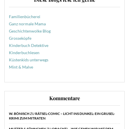
Familienbücherei
Ganz normale Mama
Geschichtenwolke Blog
Grosseköpfe
Kinderbuch Detektive
Kinderbuchlesen
Küstenkids unterwegs
Mint & Malve
Kommentare
W. BÖNISCH
ZU
RÄTSEL-COMIC – LICHT INS DUNKEL: EIN GRUSEL-
KRIMI ZUM MITRATEN
MUTTER & SÖHNCHEN
ZU
OBACHT! – WIE GEHEN WIR MIT DEM