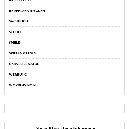
REISEN & ENTDECKEN
SACHBUCH
SCHULE
SPIELE
SPIELEN & LESEN
UMWELT & NATUR
WERBUNG
WORKINGMOM
Diese Blogs lese ich gerne