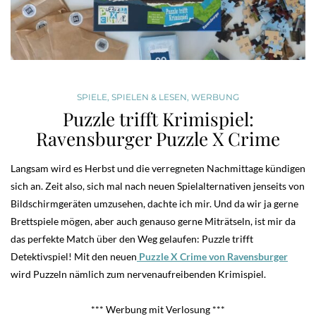
SPIELE
,
SPIELEN & LESEN
,
WERBUNG
Puzzle trifft Krimispiel:
Ravensburger Puzzle X Crime
Langsam wird es Herbst und die verregneten Nachmittage kündigen
sich an. Zeit also, sich mal nach neuen Spielalternativen jenseits von
Bildschirmgeräten umzusehen, dachte ich mir. Und da wir ja gerne
Brettspiele mögen, aber auch genauso gerne Miträtseln, ist mir da
das perfekte Match über den Weg gelaufen: Puzzle trifft
Detektivspiel! Mit den neuen
Puzzle X Crime von Ravensburger
wird Puzzeln nämlich zum nervenaufreibenden Krimispiel.
*** Werbung mit Verlosung ***