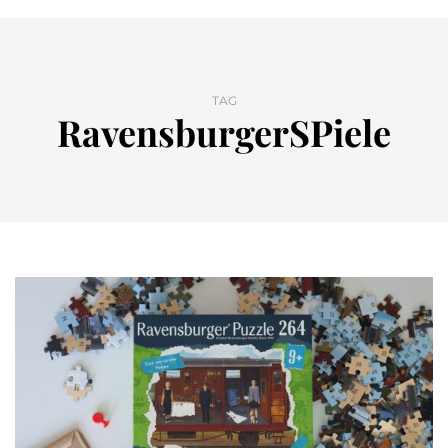
TAG
RavensburgerSPiele