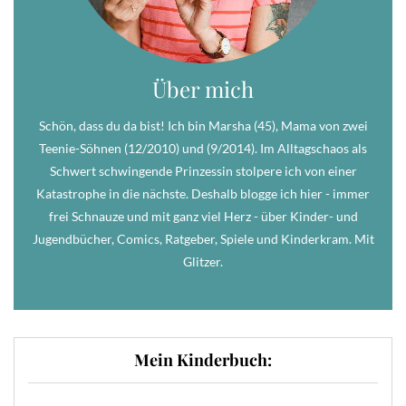
Über mich
Schön, dass du da bist! Ich bin Marsha (45), Mama von zwei
Teenie-Söhnen (12/2010) und (9/2014). Im Alltagschaos als
Schwert schwingende Prinzessin stolpere ich von einer
Katastrophe in die nächste. Deshalb blogge ich hier - immer
frei Schnauze und mit ganz viel Herz - über Kinder- und
Jugendbücher, Comics, Ratgeber, Spiele und Kinderkram. Mit
Glitzer.
Mein Kinderbuch: