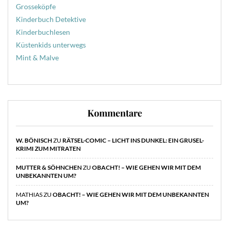
Grosseköpfe
Kinderbuch Detektive
Kinderbuchlesen
Küstenkids unterwegs
Mint & Malve
Kommentare
W. BÖNISCH
ZU
RÄTSEL-COMIC – LICHT INS DUNKEL: EIN GRUSEL-
KRIMI ZUM MITRATEN
MUTTER & SÖHNCHEN
ZU
OBACHT! – WIE GEHEN WIR MIT DEM
UNBEKANNTEN UM?
MATHIAS
ZU
OBACHT! – WIE GEHEN WIR MIT DEM UNBEKANNTEN
UM?