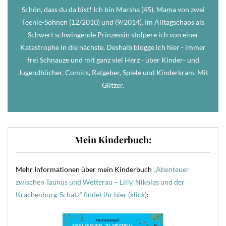
Schön, dass du da bist! Ich bin Marsha (45), Mama von zwei
Teenie-Söhnen (12/2010) und (9/2014). Im Alltagschaos als
Schwert schwingende Prinzessin stolpere ich von einer
Katastrophe in die nächste. Deshalb blogge ich hier - immer
frei Schnauze und mit ganz viel Herz - über Kinder- und
Jugendbücher, Comics, Ratgeber, Spiele und Kinderkram. Mit
Glitzer.
Mein Kinderbuch:
Mehr Informationen über mein Kinderbuch
„Abenteuer
zwischen Taunus und Wetterau – Lilly, Nikolas und der
Krachenburg-Schatz“ findet ihr hier (klick)
: