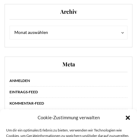
Archiv
Archiv
Archiv
Monat auswählen
Meta
ANMELDEN
EINTRAGS-FEED
KOMMENTAR-FEED
WORDPRESS.ORG
Cookie-Zustimmung verwalten
Um dir ein optimales Erlebnis zu bieten, verwenden wir Technologien wie
Cookies, um Geräteinformationen zu speichern und/oder darauf zuzugreifen.