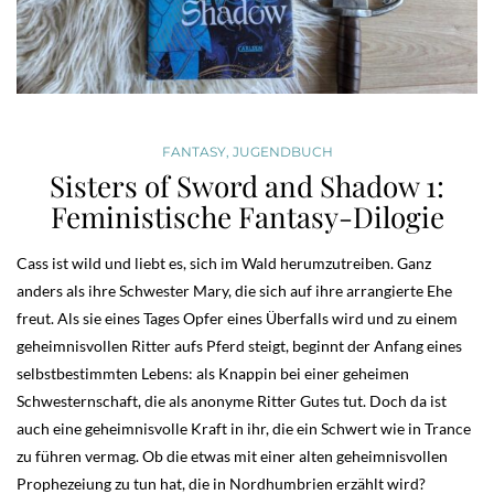
FANTASY
,
JUGENDBUCH
Sisters of Sword and Shadow 1:
Feministische Fantasy-Dilogie
Cass ist wild und liebt es, sich im Wald herumzutreiben. Ganz
anders als ihre Schwester Mary, die sich auf ihre arrangierte Ehe
freut. Als sie eines Tages Opfer eines Überfalls wird und zu einem
geheimnisvollen Ritter aufs Pferd steigt, beginnt der Anfang eines
selbstbestimmten Lebens: als Knappin bei einer geheimen
Schwesternschaft, die als anonyme Ritter Gutes tut. Doch da ist
auch eine geheimnisvolle Kraft in ihr, die ein Schwert wie in Trance
zu führen vermag. Ob die etwas mit einer alten geheimnisvollen
Prophezeiung zu tun hat, die in Nordhumbrien erzählt wird?