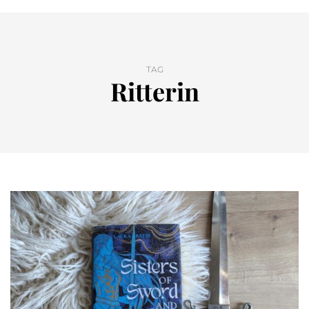
TAG
Ritterin