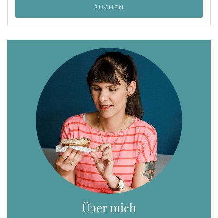
Über mich