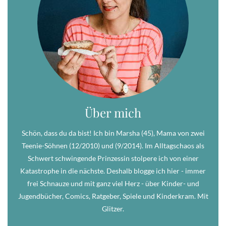
Über mich
Schön, dass du da bist! Ich bin Marsha (45), Mama von zwei
Teenie-Söhnen (12/2010) und (9/2014). Im Alltagschaos als
Schwert schwingende Prinzessin stolpere ich von einer
Katastrophe in die nächste. Deshalb blogge ich hier - immer
frei Schnauze und mit ganz viel Herz - über Kinder- und
Jugendbücher, Comics, Ratgeber, Spiele und Kinderkram. Mit
Glitzer.