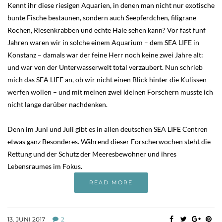
Kennt ihr diese riesigen Aquarien, in denen man nicht nur exotische
bunte Fische bestaunen, sondern auch Seepferdchen, filigrane
Rochen, Riesenkrabben und echte Haie sehen kann? Vor fast fünf
Jahren waren wir in solche einem Aquarium – dem SEA LIFE in
Konstanz – damals war der feine Herr noch keine zwei Jahre alt:
und war von der Unterwasserwelt total verzaubert. Nun schrieb
mich das SEA LIFE an, ob wir nicht einen Blick hinter die Kulissen
werfen wollen – und mit meinen zwei kleinen Forschern musste ich
nicht lange darüber nachdenken.
Denn im Juni und Juli gibt es in allen deutschen SEA LIFE Centren
etwas ganz Besonderes. Während dieser Forscherwochen steht die
Rettung und der Schutz der Meeresbewohner und ihres
Lebensraumes im Fokus.
READ MORE
13. JUNI 2017
2