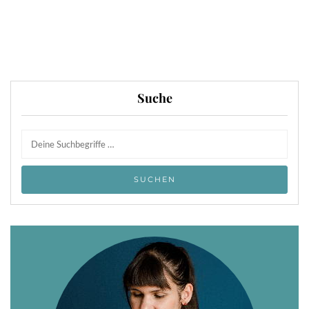
Suche