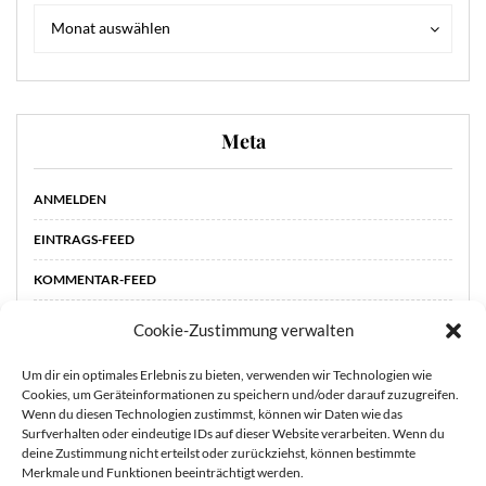
Archiv
Archiv
Monat auswählen
Meta
ANMELDEN
EINTRAGS-FEED
KOMMENTAR-FEED
WORDPRESS.ORG
Cookie-Zustimmung verwalten
Um dir ein optimales Erlebnis zu bieten, verwenden wir Technologien wie
Cookies, um Geräteinformationen zu speichern und/oder darauf zuzugreifen.
Wenn du diesen Technologien zustimmst, können wir Daten wie das
Surfverhalten oder eindeutige IDs auf dieser Website verarbeiten. Wenn du
deine Zustimmung nicht erteilst oder zurückziehst, können bestimmte
Merkmale und Funktionen beeinträchtigt werden.