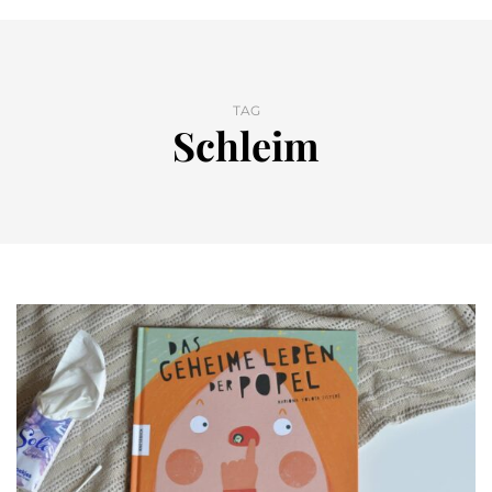
TAG
Schleim