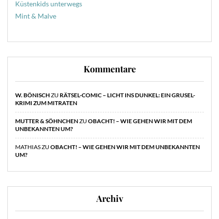
Küstenkids unterwegs
Mint & Malve
Kommentare
W. BÖNISCH
ZU
RÄTSEL-COMIC – LICHT INS DUNKEL: EIN GRUSEL-
KRIMI ZUM MITRATEN
MUTTER & SÖHNCHEN
ZU
OBACHT! – WIE GEHEN WIR MIT DEM
UNBEKANNTEN UM?
MATHIAS
ZU
OBACHT! – WIE GEHEN WIR MIT DEM UNBEKANNTEN
UM?
Archiv