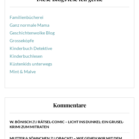
Familienbücherei
Ganz normale Mama
Geschichtenwolke Blog
Grosseköpfe
Kinderbuch Detektive
Kinderbuchlesen
Küstenkids unterwegs
Mint & Malve
Kommentare
W. BÖNISCH
ZU
RÄTSEL-COMIC – LICHT INS DUNKEL: EIN GRUSEL-
KRIMI ZUM MITRATEN
MUTTER & SÖHNCHEN
ZU
OBACHT! – WIE GEHEN WIR MIT DEM