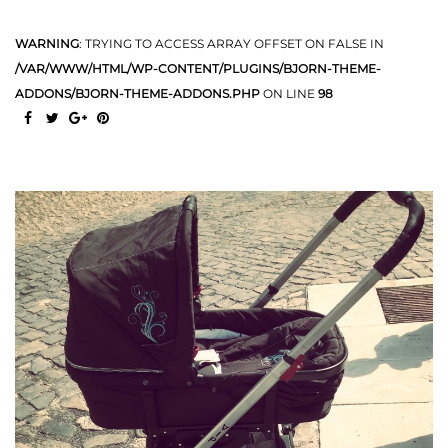
WARNING
: TRYING TO ACCESS ARRAY OFFSET ON FALSE IN
/VAR/WWW/HTML/WP-CONTENT/PLUGINS/BJORN-THEME-
ADDONS/BJORN-THEME-ADDONS.PHP
ON LINE
98