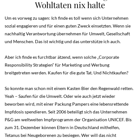
Wohltaten nix halte
Um es vorweg zu sagen: Ich finde es toll wenn sich Unternehmen
sozial engagieren und für einen guten Zweck einsetzten. Wenn sie
nachhaltig Verantwortung übernehmen für Umwelt, Gesellschaft
und Menschen. Das ist wichtig und das unterstütze ich auch.
Aber ich finde es furchtbar ätzend, wenn solche „Corporate
Responsibility Strategien“ für Marketing und Werbung
breitgetreten werden. Kaufen für die gute Tat. Und Nichtkaufen?
So konnte man schon mit einem Kasten Bier den Regenwald retten.
Yeah – Saufen für die Umwelt. Oder wie auch jetzt wieder
beworben wird, mit einer Packung Pampers eine lebensrettende
Impfdosis spendieren. Seit 2006 beteiligt sich das Unternehmen
P&G am weltweiten Impfprogramm der Organisation UNICEF. Bis
zum 31. Dezember können Eltern in Deutschland mithelfen,
Tetanus bei Neugeborenen zu besiegen. Wer will das nicht