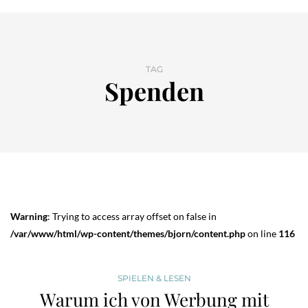
TAG
Spenden
Warning
: Trying to access array offset on false in
/var/www/html/wp-content/themes/bjorn/content.php
on line
116
SPIELEN & LESEN
Warum ich von Werbung mit