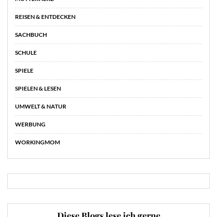
REISEN & ENTDECKEN
SACHBUCH
SCHULE
SPIELE
SPIELEN & LESEN
UMWELT & NATUR
WERBUNG
WORKINGMOM
Diese Blogs lese ich gerne