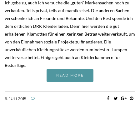
Ich gebe zu, auch ich versuche die „guten“ Markensachen noch zu
verkaufen. Teils privat, teils auf mamikreisel. Die anderen Sachen
verschenke ich an Freunde und Bekannte. Und den Rest spende ich
dem örtlichen DRK Kleiderladen. Denn hier werden die gut
erhaltenen Klamotten für einen geringen Betrag weiterverkauft, um
von den Einnahmen soziale Projekte zu finanzieren. Die
unverkäuflichen Kleidungsstücke werden zumindest zu Lumpen
weiterverarbeitet. Einiges geht auch an Kleiderkammern für
Bedürftige.
READ MORE
6. JULI 2015