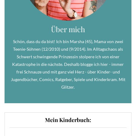
Über mich
Schön, dass du da bist! Ich bin Marsha (45), Mama von zwei
Teenie-Söhnen (12/2010) und (9/2014). Im Alltagschaos als
Schwert schwingende Prinzessin stolpere ich von einer
Katastrophe in die nächste. Deshalb blogge ich hier - immer
frei Schnauze und mit ganz viel Herz - über Kinder- und
Jugendbücher, Comics, Ratgeber, Spiele und Kinderkram. Mit
Glitzer.
Mein Kinderbuch: