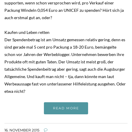
supporten, wenn schon versprochen wird, pro Verkauf einer
Packung Windeln 0,054 Euro an UNICEF zu spenden? Hört sich ja
auch erstmal gut an, oder?
Kaufen und Leben retten
Der Spendenbetrag ist am Umsatz gemessen relativ gering, denn es
sind gerade mal 5 cent pro Packung a 18-20 Euro, bemängelte
schon vor Jahren der Werbeblogger. Unternehmen bewerben ihre
Produkte oft mit guten Taten. Der Umsatz ist meist groß, der
tatsächliche Spendenbeitrag aber gering, sagt auch die Augsburger
Allgemeine. Und kauft man nicht – tja, dann könnte man laut
Werbeaussage fast von unterlassener Hilfeleistung ausgehen. Oder
etwa nicht?
READ MORE
16. NOVEMBER 2015