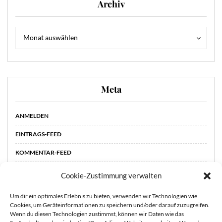
Archiv
Archiv
Archiv
Monat auswählen
Meta
ANMELDEN
EINTRAGS-FEED
KOMMENTAR-FEED
WORDPRESS.ORG
Cookie-Zustimmung verwalten
Um dir ein optimales Erlebnis zu bieten, verwenden wir Technologien wie
Cookies, um Geräteinformationen zu speichern und/oder darauf zuzugreifen.
Wenn du diesen Technologien zustimmst, können wir Daten wie das