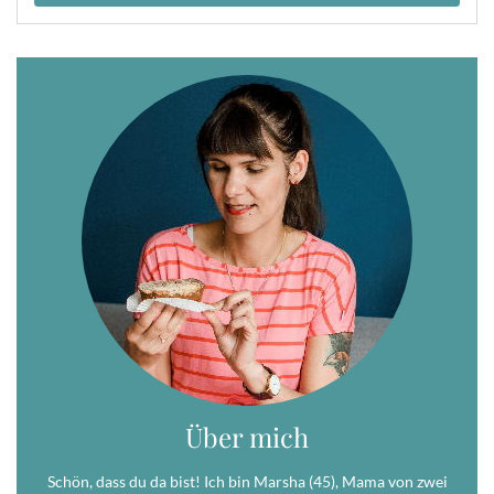
Über mich
Schön, dass du da bist! Ich bin Marsha (45), Mama von zwei