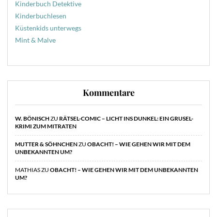
Kinderbuch Detektive
Kinderbuchlesen
Küstenkids unterwegs
Mint & Malve
Kommentare
W. BÖNISCH
ZU
RÄTSEL-COMIC – LICHT INS DUNKEL: EIN GRUSEL-
KRIMI ZUM MITRATEN
MUTTER & SÖHNCHEN
ZU
OBACHT! – WIE GEHEN WIR MIT DEM
UNBEKANNTEN UM?
MATHIAS
ZU
OBACHT! – WIE GEHEN WIR MIT DEM UNBEKANNTEN
UM?