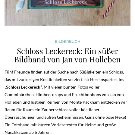
BILDERBUCH
Schloss Leckereck: Ein süßer
Bildband von Jan von Holleben
Fünf Freunde finden auf der Suche nach Süßigkeiten ein Schloss,
das mit zuckerigen Köstlichkeiten verziert ist: Hereinspaziert ins
„Schloss Leckereck“
. Mit vielen bunten Fotos voller
Gummibärchen, Himbeerdrops und Fruchtbonbons von Jan von
Holleben und lustigen Reimen von Monte Packham entdecken wir
Raum für Raum ein Zauberschloss voller köstlicher
Überraschungen und süßen Geheimnissen. Ganz ohne böse Hexe!
Ein Fotoband mit kurzen Vorlesetexten für kleine und große
Naschkatzen ab 6 Jahren.