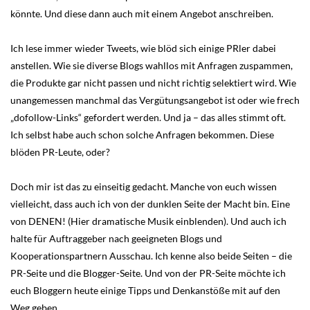
könnte. Und diese dann auch mit einem Angebot anschreiben.
Ich lese immer wieder Tweets, wie blöd sich einige PRler dabei
anstellen. Wie sie diverse Blogs wahllos mit Anfragen zuspammen,
die Produkte gar nicht passen und nicht richtig selektiert wird. Wie
unangemessen manchmal das Vergütungsangebot ist oder wie frech
„dofollow-Links“ gefordert werden. Und ja – das alles stimmt oft.
Ich selbst habe auch schon solche Anfragen bekommen. Diese
blöden PR-Leute, oder?
Doch mir ist das zu einseitig gedacht. Manche von euch wissen
vielleicht, dass auch ich von der dunklen Seite der Macht bin. Eine
von DENEN! (Hier dramatische Musik einblenden). Und auch ich
halte für Auftraggeber nach geeigneten Blogs und
Kooperationspartnern Ausschau. Ich kenne also beide Seiten – die
PR-Seite und die Blogger-Seite. Und von der PR-Seite möchte ich
euch Bloggern heute einige Tipps und Denkanstöße mit auf den
Weg geben.