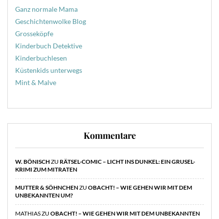
Ganz normale Mama
Geschichtenwolke Blog
Grosseköpfe
Kinderbuch Detektive
Kinderbuchlesen
Küstenkids unterwegs
Mint & Malve
Kommentare
W. BÖNISCH
ZU
RÄTSEL-COMIC – LICHT INS DUNKEL: EIN GRUSEL-
KRIMI ZUM MITRATEN
MUTTER & SÖHNCHEN
ZU
OBACHT! – WIE GEHEN WIR MIT DEM
UNBEKANNTEN UM?
MATHIAS
ZU
OBACHT! – WIE GEHEN WIR MIT DEM UNBEKANNTEN