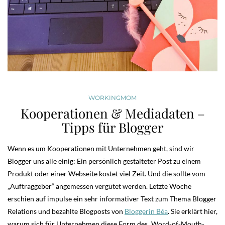
WORKINGMOM
Kooperationen & Mediadaten –
Tipps für Blogger
Wenn es um Kooperationen mit Unternehmen geht, sind wir
Blogger uns alle einig: Ein persönlich gestalteter Post zu einem
Produkt oder einer Webseite kostet viel Zeit. Und die sollte vom
„Auftraggeber“ angemessen vergütet werden. Letzte Woche
erschien auf impulse ein sehr informativer Text zum Thema Blogger
Relations und bezahlte Blogposts von
Bloggerin Béa
. Sie erklärt hier,
warum sich für Unternehmen diese Form des „Word-of-Mouth-