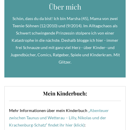
Über mich
Schön, dass du da bist! Ich bin Marsha (45), Mama von zwei
Teenie-Söhnen (12/2010) und (9/2014). Im Alltagschaos als
Schwert schwingende Prinzessin stolpere ich von einer
Katastrophe in die nächste. Deshalb blogge ich hier - immer
frei Schnauze und mit ganz viel Herz - über Kinder- und
Jugendbücher, Comics, Ratgeber, Spiele und Kinderkram. Mit
Glitzer.
Mein Kinderbuch:
Mehr Informationen über mein Kinderbuch
„Abenteuer
zwischen Taunus und Wetterau – Lilly, Nikolas und der
Krachenburg-Schatz“ findet ihr hier (klick)
: