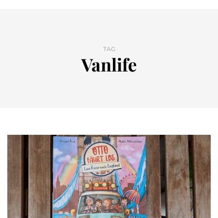
TAG
Vanlife