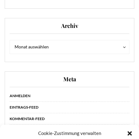
Archiv
Archiv
Archiv
Monat auswählen
Meta
ANMELDEN
EINTRAGS-FEED
KOMMENTAR-FEED
WORDPRESS.ORG
Cookie-Zustimmung verwalten