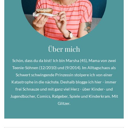
Über mich
Schön, dass du da bist! Ich bin Marsha (45), Mama von zwei
Teenie-Söhnen (12/2010) und (9/2014). Im Alltagschaos als
Schwert schwingende Prinzessin stolpere ich von einer
Katastrophe in die nächste. Deshalb blogge ich hier - immer
frei Schnauze und mit ganz viel Herz - über Kinder- und
Jugendbücher, Comics, Ratgeber, Spiele und Kinderkram. Mit
Glitzer.