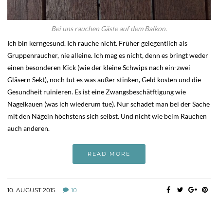
Bei uns rauchen Gäste auf dem Balkon.
Ich bin kerngesund. Ich rauche nicht. Früher gelegentlich als
Gruppenraucher, nie alleine. Ich mag es nicht, denn es bringt weder
einen besonderen Kick (wie der kleine Schwips nach ein-zwei
Gläsern Sekt), noch tut es was außer stinken, Geld kosten und die
Gesundheit ruinieren. Es ist eine Zwangsbeschätftigung wie
Nägelkauen (was ich wiederum tue). Nur schadet man bei der Sache
mit den Nägeln höchstens sich selbst. Und nicht wie beim Rauchen
auch anderen.
READ MORE
10. AUGUST 2015
10