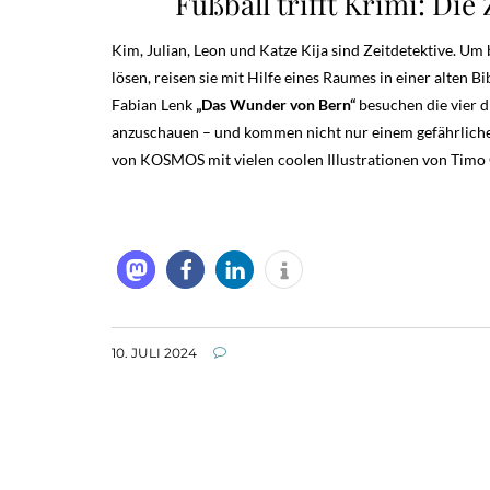
Fußball trifft Krimi: Di
Kim, Julian, Leon und Katze Kija sind Zeitdetektive. U
lösen, reisen sie mit Hilfe eines Raumes in einer alten 
Fabian Lenk
„Das Wunder von Bern“
besuchen die vier 
anzuschauen – und kommen nicht nur einem gefährlichen 
von KOSMOS mit vielen coolen Illustrationen von Timo 
10. JULI 2024