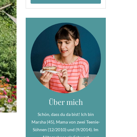
Über mich
Schön, dass du da bist! Ich bin
Marsha (45), Mama von zwei Teenie-
Söhnen (12/2010) und (9/2014). Im