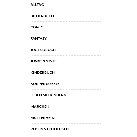
ALLTAG
BILDERBUCH
COMIC
FANTASY
JUGENDBUCH
JUNGS & STYLE
KINDERBUCH
KÖRPER & SEELE
LEBEN MIT KINDERN
MÄRCHEN
MUTTERHERZ
REISEN & ENTDECKEN