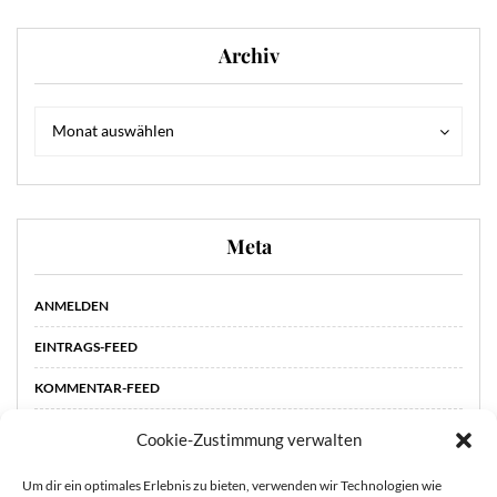
Archiv
Archiv
Archiv
Monat auswählen
Meta
ANMELDEN
EINTRAGS-FEED
KOMMENTAR-FEED
WORDPRESS.ORG
Cookie-Zustimmung verwalten
Um dir ein optimales Erlebnis zu bieten, verwenden wir Technologien wie