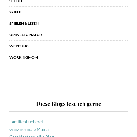
SCHULE
SPIELE
SPIELEN & LESEN
UMWELT & NATUR
WERBUNG
WORKINGMOM
Diese Blogs lese ich gerne
Familienbücherei
Ganz normale Mama
Geschichtenwolke Blog