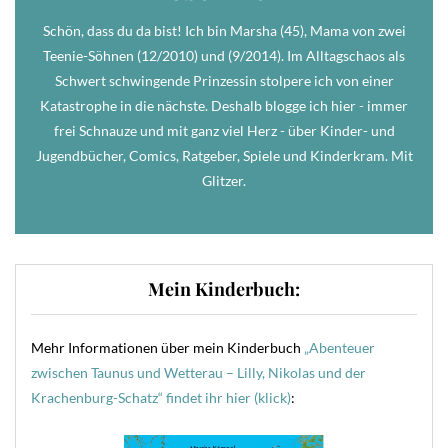
Schön, dass du da bist! Ich bin Marsha (45), Mama von zwei
Teenie-Söhnen (12/2010) und (9/2014). Im Alltagschaos als
Schwert schwingende Prinzessin stolpere ich von einer
Katastrophe in die nächste. Deshalb blogge ich hier - immer
frei Schnauze und mit ganz viel Herz - über Kinder- und
Jugendbücher, Comics, Ratgeber, Spiele und Kinderkram. Mit
Glitzer.
Mein Kinderbuch:
Mehr Informationen über mein Kinderbuch
„Abenteuer
zwischen Taunus und Wetterau – Lilly, Nikolas und der
Krachenburg-Schatz“ findet ihr hier (klick)
: