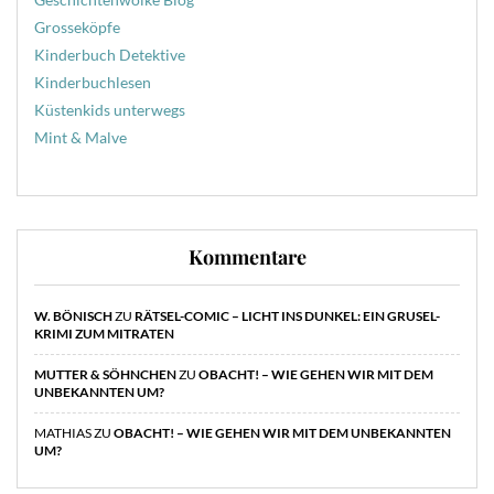
Grosseköpfe
Kinderbuch Detektive
Kinderbuchlesen
Küstenkids unterwegs
Mint & Malve
Kommentare
W. BÖNISCH
ZU
RÄTSEL-COMIC – LICHT INS DUNKEL: EIN GRUSEL-
KRIMI ZUM MITRATEN
MUTTER & SÖHNCHEN
ZU
OBACHT! – WIE GEHEN WIR MIT DEM
UNBEKANNTEN UM?
MATHIAS
ZU
OBACHT! – WIE GEHEN WIR MIT DEM UNBEKANNTEN
UM?