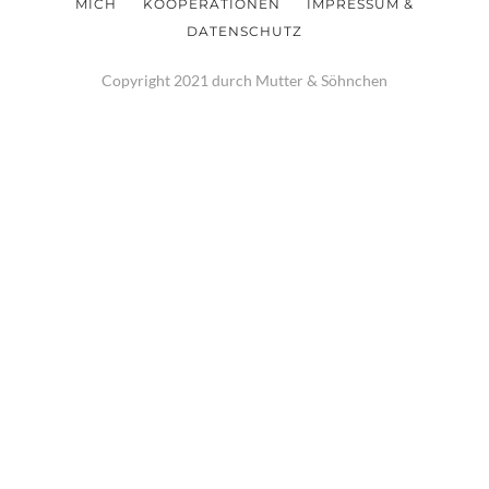
MICH
KOOPERATIONEN
IMPRESSUM &
DATENSCHUTZ
Copyright 2021 durch Mutter & Söhnchen