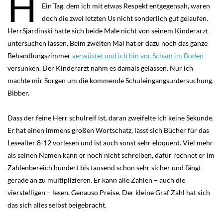
H
Ein Tag, dem ich mit etwas Respekt entgegensah, waren
doch die zwei letzten Us nicht sonderlich gut gelaufen.
HerrSjardinski hatte sich beide Male nicht von seinem Kinderarzt
untersuchen lassen. Beim zweiten Mal hat er dazu noch das ganze
Behandlungszimmer
verwüstet und ich bin vor Scham im Boden
versunken. Der Kinderarzt nahm es damals gelassen. Nur ich
machte mir Sorgen um die kommende Schuleingangsuntersuchung.
Bibber.
Dass der feine Herr schulreif ist, daran zweifelte ich keine Sekunde.
Er hat einen immens großen Wortschatz, lässt sich Bücher für das
Lesealter 8-12 vorlesen und ist auch sonst sehr eloquent. Viel mehr
als seinen Namen kann er noch nicht schreiben, dafür rechnet er im
Zahlenbereich hundert bis tausend schon sehr sicher und fängt
gerade an zu multiplizieren. Er kann alle Zahlen – auch die
vierstelligen – lesen. Genauso Preise. Der kleine Graf Zahl hat sich
das sich alles selbst beigebracht.