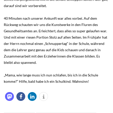
darauf sind wir vorbereitet.
40 Minuten nach unserer Ankunft war alles vorbei. Auf dem
Rückweg schauten wir uns die Kunstwerke in den Fluren des
Gesundheitsamtes an. Erleichtert, dass alles so super gelaufen war.
Und mit einer riesen Portion Stolz auf allen Seiten. Im Frühjahr hat
der Herrn nochmal einen „Schnuppertag“ in der Schule, während
dem die Lehrer ganz genau auf die Kids schauen und danach in
Zusammenarbeit mit den Erzieherinnen die Klassen bilden. Es
bleibt also spannend.
„Mama, wie lange muss ich nun schlafen, bis ich in die Schule
komme?“ Hilfe, bald habe ich ein Schulkind. Wahnsinn!