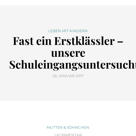
LEBEN MIT KINDERN
Fast ein Erstklässler –
unsere
Schuleingangsuntersuc
26. JANUAR 2017
MUTTER & SÖHNCHEN
1 KOMMENTAR