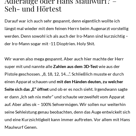
Adlerauge oder Hans Maulwurf? –
Seh- und Hörtest
Darauf war ich auch sehr gespannt, denn eigentlich wollte ich
längst mal wieder mit dem feinen Herrn beim Augenarzt vorstellig
werden. Denn sowohl ich als auch der Iro-Mann sind kurzsichtig –
der Iro-Mann sogar mit -11 Dioptrien. Holy Shit.
Wir waren also mega gespannt. Aber auch hier machte der Herr
super mit und nannte alle
Zahlen aus dem 3D-Test
wie aus der
Pistole geschossen. „8, 18, 12, 14….“. Schließlich musste er durch
einen Apparat schauen und
mit den Händen deuten, zu welcher
Seite sich das „E“ öffnet
und ob er es noch sieht. Irgendwann sagte
er dann „Ich seh nix mehr“ und schaute verzweifelt vom Apparat
auf. Aber alles ok – 100% Sehvermögen. Wir sollen nur weiterhin
seine Sehleistung genau beobachten, denn das Auge entwickelt sich
und eine Kurzsichtigkeit kann immer auftreten. Vor allem mit Hans
Maulwurf Genen.