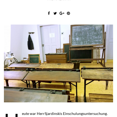
eute war HerrSjardinskis Einschulungsuntersuchung.