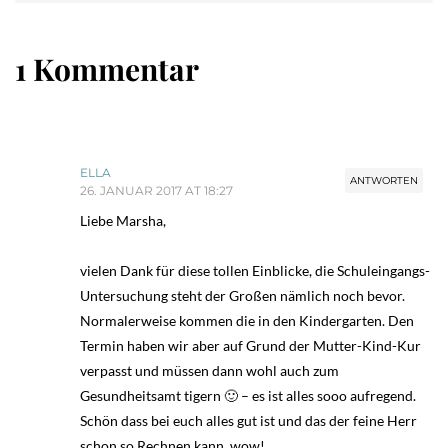
1 Kommentar
ELLA
ANTWORTEN
26. JANUAR 2017 AT 18:27
Liebe Marsha,
vielen Dank für diese tollen Einblicke, die Schuleingangs-
Untersuchung steht der Großen nämlich noch bevor.
Normalerweise kommen die in den Kindergarten. Den
Termin haben wir aber auf Grund der Mutter-Kind-Kur
verpasst und müssen dann wohl auch zum
Gesundheitsamt tigern 🙂 – es ist alles sooo aufregend.
Schön dass bei euch alles gut ist und das der feine Herr
schon so Rechnen kann, wow!