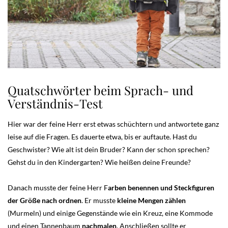
Quatschwörter beim Sprach- und
Verständnis-Test
Hier war der feine Herr erst etwas schüchtern und antwortete ganz
leise auf die Fragen. Es dauerte etwa, bis er auftaute. Hast du
Geschwister? Wie alt ist dein Bruder? Kann der schon sprechen?
Gehst du in den Kindergarten? Wie heißen deine Freunde?
Danach musste der feine Herr F
arben benennen und Steckfiguren
der Größe nach ordnen
. Er musste
kleine Mengen zählen
(Murmeln) und einige Gegenstände wie ein Kreuz, eine Kommode
und einen Tannenbaum
nachmalen
. Anschließen sollte er