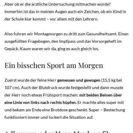
Aber ob er die ärztliche Untersuchung mitmachen würde?
Immerhin ist das in meinen Augen auch ein Zeichen, ob ein Kind in
der Schule klar kommt – vor allem mit den Lehrern.
Also fuhren wir Montagmorgen zu dritt zum Gesundheitsamt. Einen
ausgefüllten Fragebogen, den Impfpass und das Vorsorgeheft im
Gepäck. Kaum waren wir da, ging es auch gleich los.
Ein bisschen Sport am Morgen
Zuerst wurde der feine Herr
gemessen und gewogen
(15,5 kg bei
107 cm). Auch der Blutdruck wurde festgestellt und dann musste
der Herr noch etwas Frühsport machen:
mit beiden Beinen über
eine Linie von links nach rechts hüpfen.
Er machte alles super mit
und bekam am Ende eine Brotdose geschenkt. Super – Bestechung
funktioniert immer und lockert die Situation auf.