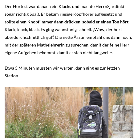
Der Hörtest war danach ein Klacks und machte HerrnSjardinki
sogar richtig Spaß. Er bekam riesige Kopfhörer aufgesetzt und
sollte
einen Knopf immer dann drücken, sobald er einen Ton hört.
Klack, klack, klack. Es ging wahnsinnig schnell. „Wow, der hört
überdurchschnittlich gut“. Die nette Ärztin empfahl uns dann noch,
mit der späteren Mathelehrerin zu sprechen, damit der feine Herr
eigene Aufgaben bekommt, damit er sich nicht langweile.
Etwa 5 Minuten mussten wir warten, dann ging es zur letzten
Station.