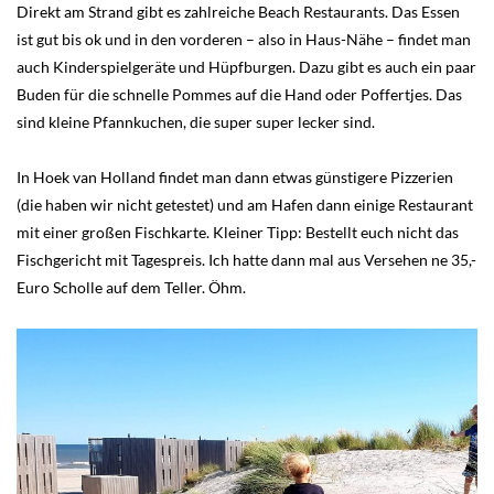
Direkt am Strand gibt es zahlreiche Beach Restaurants. Das Essen
ist gut bis ok und in den vorderen – also in Haus-Nähe – findet man
auch Kinderspielgeräte und Hüpfburgen. Dazu gibt es auch ein paar
Buden für die schnelle Pommes auf die Hand oder Poffertjes. Das
sind kleine Pfannkuchen, die super super lecker sind.
In Hoek van Holland findet man dann etwas günstigere Pizzerien
(die haben wir nicht getestet) und am Hafen dann einige Restaurant
mit einer großen Fischkarte. Kleiner Tipp: Bestellt euch nicht das
Fischgericht mit Tagespreis. Ich hatte dann mal aus Versehen ne 35,-
Euro Scholle auf dem Teller. Öhm.