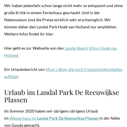
Wir haben jedenfalls schon lange nicht mehr so entspannt und ohne
große Kritik in einem Ferienhaus geurlaubt. Und in der
Nebensaison sind die Preise wirklich sehr erschwinglich. Wir
können daher den Landal Park Hoek van Holland nur empfehlen.
Weitere Infos findet ihr hier:
Hier geht es zur Webseite von den
Landal Beach Villa´s Hoek van
Holland
Ein Urlaubsbericht von
Mom´s Blog, die noch Freizeitmöglichkeiten
auflistet
Urlaub im Landal Park De Reeuwijkse
Plassen
Im Sommer 2020 haben wir übrigens übrigens Urlaub
im
Wasserhaus im
Landal Park De Reeuwijkse Plassen
in der Nähe
von Gouda gemacht.