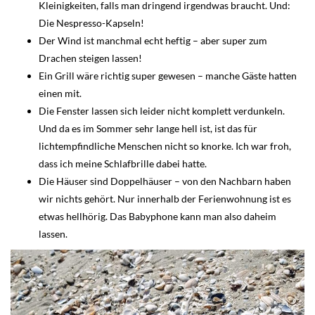
Kleinigkeiten, falls man dringend irgendwas braucht. Und:
Die Nespresso-Kapseln!
Der Wind ist manchmal echt heftig – aber super zum
Drachen steigen lassen!
Ein Grill wäre richtig super gewesen – manche Gäste hatten
einen mit.
Die Fenster lassen sich leider nicht komplett verdunkeln.
Und da es im Sommer sehr lange hell ist, ist das für
lichtempfindliche Menschen nicht so knorke. Ich war froh,
dass ich meine Schlafbrille dabei hatte.
Die Häuser sind Doppelhäuser – von den Nachbarn haben
wir nichts gehört. Nur innerhalb der Ferienwohnung ist es
etwas hellhörig. Das Babyphone kann man also daheim
lassen.