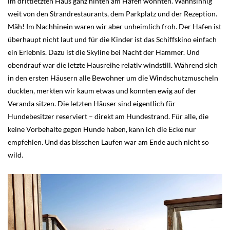
im drittletzten Haus ganz hinten am Hafen wohnten. Wahnsinnig
weit von den Strandrestaurants, dem Parkplatz und der Rezeption.
Mäh! Im Nachhinein waren wir aber unheimlich froh. Der Hafen ist
überhaupt nicht laut und für die Kinder ist das Schiffskino einfach
ein Erlebnis. Dazu ist die Skyline bei Nacht der Hammer. Und
obendrauf war die letzte Hausreihe relativ windstill. Während sich
in den ersten Häusern alle Bewohner um die Windschutzmuscheln
duckten, merkten wir kaum etwas und konnten ewig auf der
Veranda sitzen. Die letzten Häuser sind eigentlich für
Hundebesitzer reserviert – direkt am Hundestrand. Für alle, die
keine Vorbehalte gegen Hunde haben, kann ich die Ecke nur
empfehlen. Und das bisschen Laufen war am Ende auch nicht so
wild.