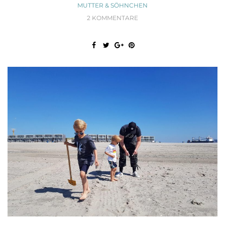
MUTTER & SÖHNCHEN
2 KOMMENTARE