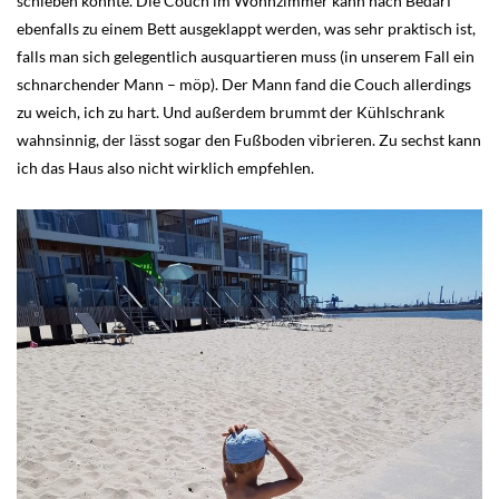
schieben könnte. Die Couch im Wohnzimmer kann nach Bedarf
ebenfalls zu einem Bett ausgeklappt werden, was sehr praktisch ist,
falls man sich gelegentlich ausquartieren muss (in unserem Fall ein
schnarchender Mann – möp). Der Mann fand die Couch allerdings
zu weich, ich zu hart. Und außerdem brummt der Kühlschrank
wahnsinnig, der lässt sogar den Fußboden vibrieren. Zu sechst kann
ich das Haus also nicht wirklich empfehlen.