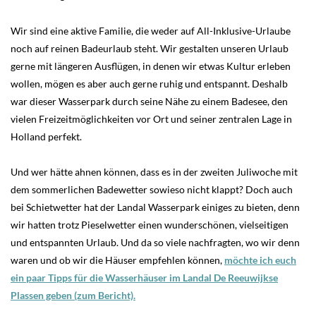
Wir sind eine aktive Familie, die weder auf All-Inklusive-Urlaube
noch auf reinen Badeurlaub steht. Wir gestalten unseren Urlaub
gerne mit längeren Ausflügen, in denen wir etwas Kultur erleben
wollen, mögen es aber auch gerne ruhig und entspannt. Deshalb
war dieser Wasserpark durch seine Nähe zu einem Badesee, den
vielen Freizeitmöglichkeiten vor Ort und seiner zentralen Lage in
Holland perfekt.
Und wer hätte ahnen können, dass es in der zweiten Juliwoche mit
dem sommerlichen Badewetter sowieso nicht klappt? Doch auch
bei Schietwetter hat der Landal Wasserpark einiges zu bieten, denn
wir hatten trotz Pieselwetter einen wunderschönen, vielseitigen
und entspannten Urlaub. Und da so viele nachfragten, wo wir denn
waren und ob wir die Häuser empfehlen können,
möchte ich euch
ein paar Tipps für die Wasserhäuser im Landal De Reeuwijkse
Plassen geben (zum Bericht).