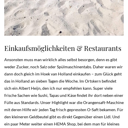
Einkaufsmöglichkeiten & Restaurants
Ansonsten muss man wirklich alles selbst besorgen, denn es gibt
weder Zucker, noch Salz oder Spülmaschinentabs. Daher waren wir
dann doch gleich im Hoek van Holland einkaufen – zum Glück geht
das in Holland an sieben Tagen die Woche. Im Ortskern befindet
sich ein Albert Heijn, den ich nur empfehlen kann. Super viele
frische Sachen wie Sushi, Tapas und Käse findet ihr dort neben einer
Fülle aus Standards. Unser Highlight war die Orangensaft-Maschine
mit deren Hilfe wir jeden Tag frisch gepressten O-Saft bekamen. Für
den kleineren Geldbeutel gibt es direkt Gegenüber einen Lidl. Und
ein paar Meter weiter einen HEMA Shop, bei dem man für kleines