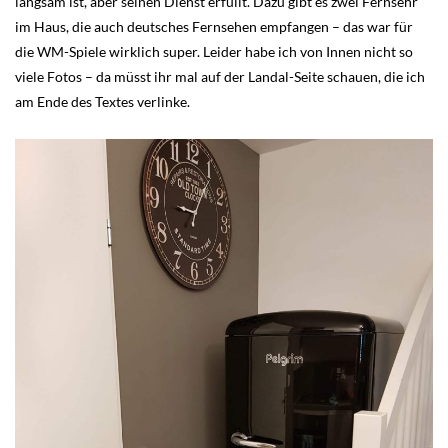
langsam ist, aber seinen Dienst erfüllt. Dazu gibt es zwei Fernsehr
im Haus, die auch deutsches Fernsehen empfangen – das war für
die WM-Spiele wirklich super. Leider habe ich von Innen nicht so
viele Fotos – da müsst ihr mal auf der Landal-Seite schauen, die ich
am Ende des Textes verlinke.