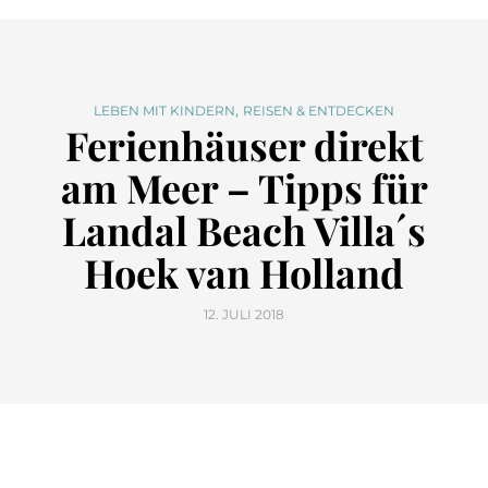
,
LEBEN MIT KINDERN
REISEN & ENTDECKEN
Ferienhäuser direkt
am Meer – Tipps für
Landal Beach Villa´s
Hoek van Holland
12. JULI 2018