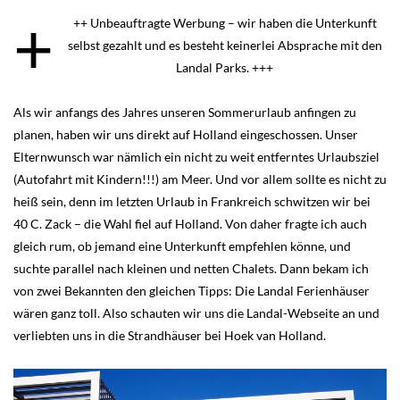
+
++ Unbeauftragte Werbung – wir haben die Unterkunft
selbst gezahlt und es besteht keinerlei Absprache mit den
Landal Parks. +++
Als wir anfangs des Jahres unseren Sommerurlaub anfingen zu
planen, haben wir uns direkt auf Holland eingeschossen. Unser
Elternwunsch war nämlich ein nicht zu weit entferntes Urlaubsziel
(Autofahrt mit Kindern!!!) am Meer. Und vor allem sollte es nicht zu
heiß sein, denn im letzten Urlaub in Frankreich schwitzen wir bei
40 C. Zack – die Wahl fiel auf Holland. Von daher fragte ich auch
gleich rum, ob jemand eine Unterkunft empfehlen könne, und
suchte parallel nach kleinen und netten Chalets. Dann bekam ich
von zwei Bekannten den gleichen Tipps: Die Landal Ferienhäuser
wären ganz toll. Also schauten wir uns die Landal-Webseite an und
verliebten uns in die Strandhäuser bei Hoek van Holland.