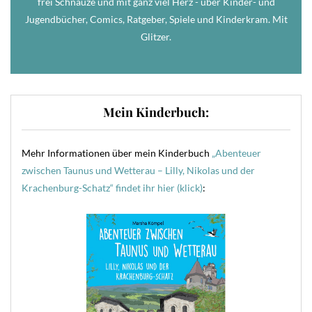
frei Schnauze und mit ganz viel Herz - über Kinder- und
Jugendbücher, Comics, Ratgeber, Spiele und Kinderkram. Mit
Glitzer.
Mein Kinderbuch:
Mehr Informationen über mein Kinderbuch
„Abenteuer
zwischen Taunus und Wetterau – Lilly, Nikolas und der
Krachenburg-Schatz“ findet ihr hier (klick)
: