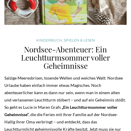
KINDERBUCH
,
SPIELEN & LESEN
Nordsee-Abenteuer: Ein
Leuchtturmsommer voller
Geheimnisse
Salzige Meeresbrisen, tosende Wellen und weiches Watt: Nordsee
Urlaube haben einfach immer etwas Magisches. Noch
abenteuerlicher kann es dann nur sein, wenn man in einem alten
und verlassenen Leuchtturm stöbert – und auf ein Geheimnis stößt.
So geht es Lucie in Maren Grafs
„Ein Leuchtturmsommer voller
Geheimnisse“
, die die Ferien mit ihrer Familie auf der Nordsee-
Hallig ihrer Oma verbringt – und entdeckt, dass das
Leuchtturmlicht geheimnisvolle Kräfte besitzt. Jetzt muss sie nur