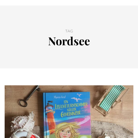
TAG
Nordsee