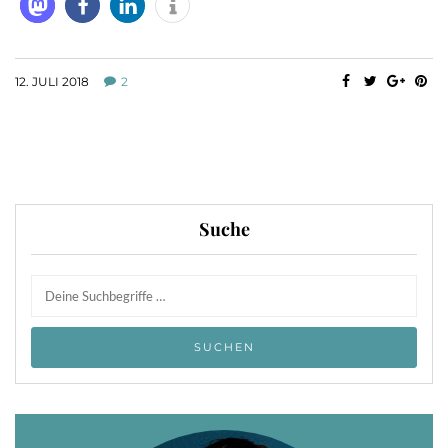
12. JULI 2018
2
Suche