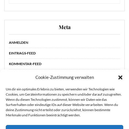
Meta
ANMELDEN
EINTRAGS-FEED
KOMMENTAR-FEED
WORDPRESS.ORG
Cookie-Zustimmung verwalten
Um dir ein optimales Erlebnis zu bieten, verwenden wir Technologien wie
Cookies, um Geräteinformationen zu speichern und/oder darauf zuzugreifen.
Wenn du diesen Technologien zustimmst, können wir Daten wie das
Surfverhalten oder eindeutige IDs auf dieser Website verarbeiten. Wenn du
deine Zustimmung nicht erteilst oder zurückziehst, können bestimmte
Merkmale und Funktionen beeinträchtigt werden.