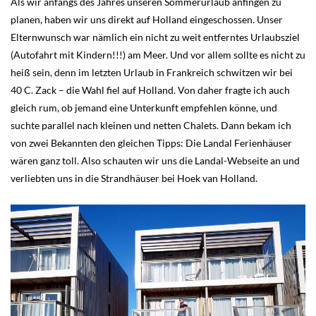
Als wir anfangs des Jahres unseren Sommerurlaub anfingen zu
planen, haben wir uns direkt auf Holland eingeschossen. Unser
Elternwunsch war nämlich ein nicht zu weit entferntes Urlaubsziel
(Autofahrt mit Kindern!!!) am Meer. Und vor allem sollte es nicht zu
heiß sein, denn im letzten Urlaub in Frankreich schwitzen wir bei
40 C. Zack – die Wahl fiel auf Holland. Von daher fragte ich auch
gleich rum, ob jemand eine Unterkunft empfehlen könne, und
suchte parallel nach kleinen und netten Chalets. Dann bekam ich
von zwei Bekannten den gleichen Tipps: Die Landal Ferienhäuser
wären ganz toll. Also schauten wir uns die Landal-Webseite an und
verliebten uns in die Strandhäuser bei Hoek van Holland.