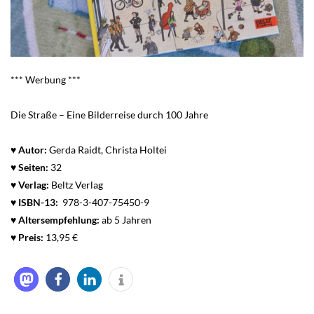
*** Werbung ***
Die Straße – Eine Bilderreise durch 100 Jahre
♥ Autor:
Gerda Raidt, Christa Holtei
♥ Seiten:
32
♥ Verlag:
Beltz Verlag
♥
ISBN-13:
978-3-407-75450-9
♥ Altersempfehlung:
ab 5 Jahren
♥ Preis:
13,95 €