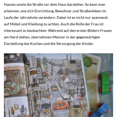
Hauses sowie die Straße vor dem Haus darstellen. So kann man
erkennen, wie sich Einrichtung, Bewohner und Straßenleben im
Laufe der Jahrzehnte verändern. Dabei ist es nicht nur spannend,
auf Möbel und Kleidung zu achten. Auch die Rolle der Frau ist
interessant zu beobachten: Während auf den ersten Bildern Frauen
am Herd stehen, übernehmen Männer in der gegenwärtigen
Darstellung das Kochen und die Versorgung der Kinder.