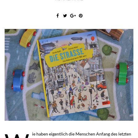
ie haben eigentlich die Menschen Anfang des letzten