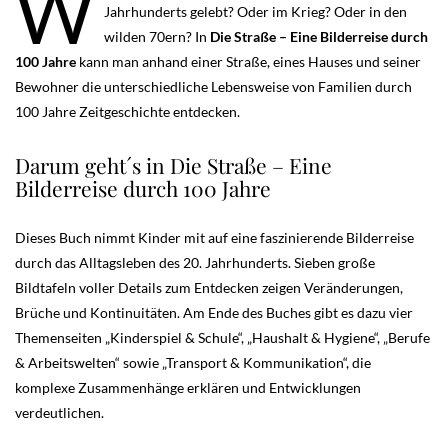
W
Jahrhunderts gelebt? Oder im Krieg? Oder in den
wilden 70ern? In
Die Straße – Eine Bilderreise durch
100 Jahre
kann man anhand einer Straße, eines Hauses und seiner
Bewohner die unterschiedliche Lebensweise von Familien durch
100 Jahre Zeitgeschichte entdecken.
Darum geht´s in Die Straße – Eine
Bilderreise durch 100 Jahre
Dieses Buch nimmt Kinder mit auf eine faszinierende Bilderreise
durch das Alltagsleben des 20. Jahrhunderts. Sieben große
Bildtafeln voller Details zum Entdecken zeigen Veränderungen,
Brüche und Kontinuitäten. Am Ende des Buches gibt es dazu vier
Themenseiten „Kinderspiel & Schule“, „Haushalt & Hygiene“, „Berufe
& Arbeitswelten“ sowie „Transport & Kommunikation“, die
komplexe Zusammenhänge erklären und Entwicklungen
verdeutlichen.